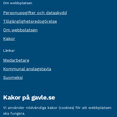
Om webbplatsen
Personuppgifter och dataskydd
Tillgänglighetsredogörelse
Om webbplatsen
Kakor
Länkar
Medarbetare
Kommunal anslagstavla
Suomeksi
Övrig information
Kakor på gavle.se
Organisationsnummer:
212000-2338
Vi använder nödvändiga kakor (cookies) för att webbplatsen
Bankgironummer:
5888-2333
ska fungera.