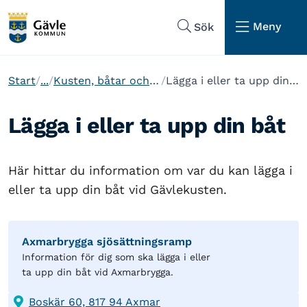
Hoppa till sidans navigering
Hoppa till sidans innehåll
Meny
Sök
Start
...
Kusten, båtar och öar
Lägga i eller ta upp din båt
Lägga i eller ta upp din båt
Här hittar du information om var du kan lägga i
eller ta upp din båt vid Gävlekusten.
Axmarbrygga sjösättningsramp
Information för dig som ska lägga i eller
ta upp din båt vid Axmarbrygga.
Boskär 60, 817 94 Axmar