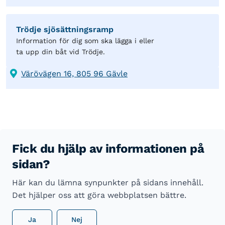
Trödje sjösättningsramp
Information för dig som ska lägga i eller
ta upp din båt vid Trödje.
Värövägen 16, 805 96 Gävle
Fick du hjälp av informationen på
sidan?
Här kan du lämna synpunkter på sidans innehåll.
Det hjälper oss att göra webbplatsen bättre.
Ja
Nej