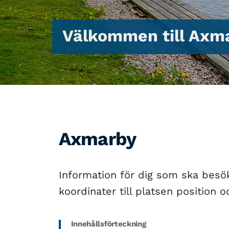
Välkommen till Axm
Axmarby
Information för dig som ska bes
koordinater till platsen position oc
Innehållsförteckning