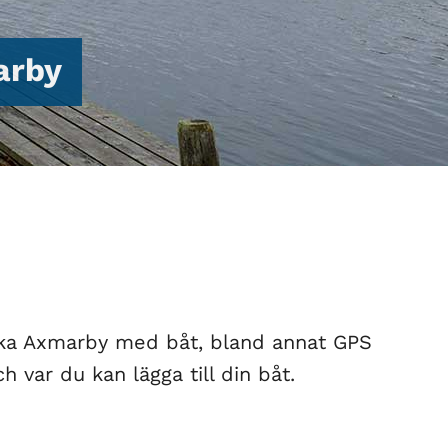
arby
öka Axmarby med båt, bland annat GPS
h var du kan lägga till din båt.