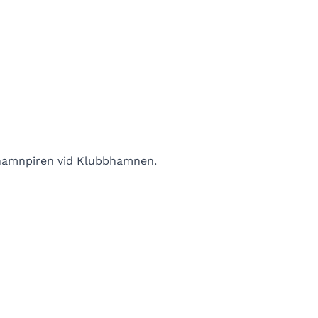
a hamnpiren vid Klubbhamnen.