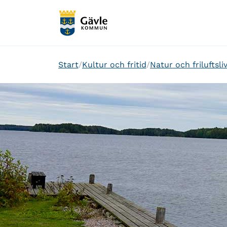
Start
Kultur och fritid
Natur och friluftsli