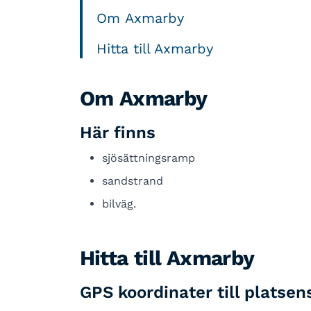
Om Axmarby
Hitta till Axmarby
Om Axmarby
Här finns
sjösättningsramp
sandstrand
bilväg.
Hitta till Axmarby
GPS koordinater till platsen