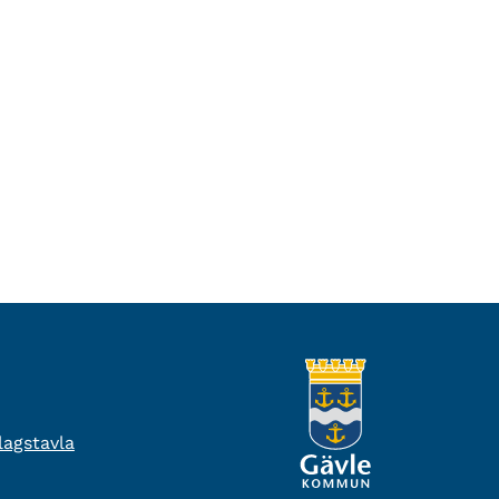
agstavla