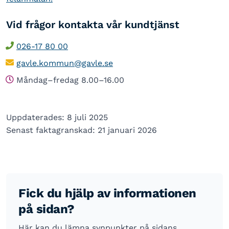
Vid frågor kontakta vår kundtjänst
026-17 80 00
gavle.kommun@gavle.se
Måndag–fredag 8.00–16.00
Uppdaterades: 8 juli 2025
Senast faktagranskad: 21 januari 2026
Fick du hjälp av informationen
på sidan?
Här kan du lämna synpunkter på sidans