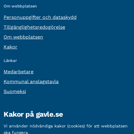
Om webbplatsen
Personuppgifter och dataskydd
Tillgänglighetsredogörelse
Om webbplatsen
Kakor
Länkar
Medarbetare
Kommunal anslagstavla
Suomeksi
Övrig information
Kakor på gavle.se
Organisationsnummer:
212000-2338
Vi använder nödvändiga kakor (cookies) för att webbplatsen
Bankgironummer:
5888-2333
ska fungera.