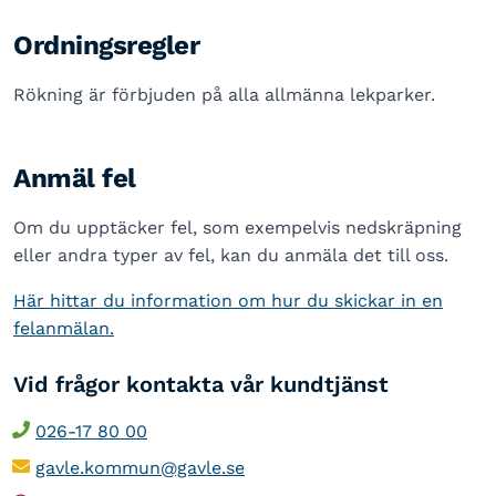
Ordningsregler
Rökning är förbjuden på alla allmänna lekparker.
Anmäl fel
Om du upptäcker fel, som exempelvis nedskräpning
eller andra typer av fel, kan du anmäla det till oss.
Här hittar du information om hur du skickar in en
felanmälan.
Vid frågor kontakta vår kundtjänst
026-17 80 00
gavle.kommun@gavle.se