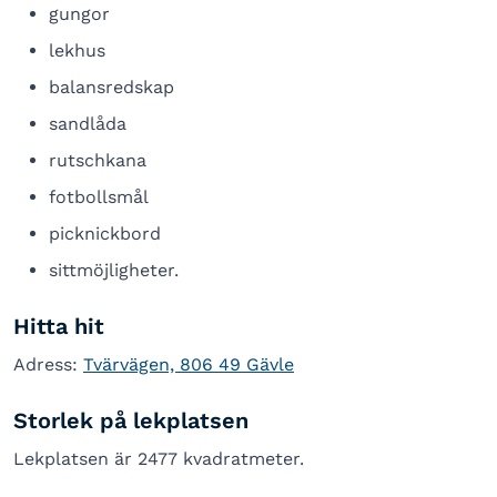
gungor
lekhus
balansredskap
sandlåda
rutschkana
fotbollsmål
picknickbord
sittmöjligheter.
Hitta hit
Adress:
Tvärvägen, 806 49 Gävle
Storlek på lekplatsen
Lekplatsen är 2477 kvadratmeter.