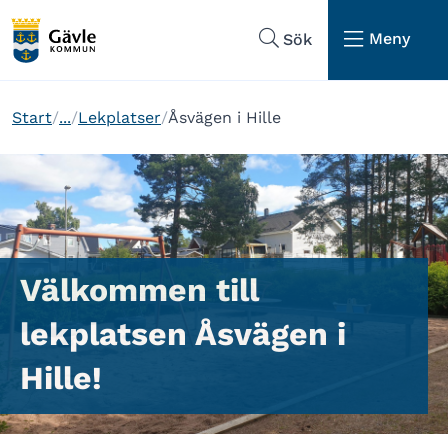
Hoppa till sidans navigering
Hoppa till sidans innehåll
Meny
Sök
Start
...
Lekplatser
Åsvägen i Hille
Välkommen till
lekplatsen Åsvägen i
Hille!