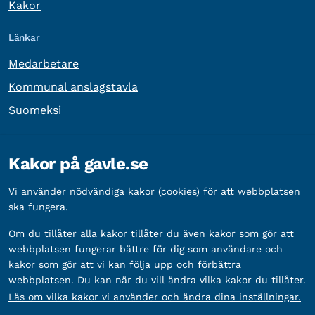
Kakor
Länkar
Medarbetare
Kommunal anslagstavla
Suomeksi
Övrig information
Kakor på gavle.se
Organisationsnummer:
212000-2338
Vi använder nödvändiga kakor (cookies) för att webbplatsen
Bankgironummer:
5888-2333
ska fungera.
Om du tillåter alla kakor tillåter du även kakor som gör att
webbplatsen fungerar bättre för dig som användare och
kakor som gör att vi kan följa upp och förbättra
webbplatsen. Du kan när du vill ändra vilka kakor du tillåter.
Läs om vilka kakor vi använder och ändra dina inställningar.