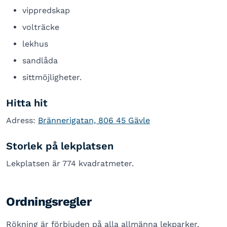
vippredskap
volträcke
lekhus
sandlåda
sittmöjligheter.
Hitta hit
Adress:
Brännerigatan, 806 45 Gävle
Storlek på lekplatsen
Lekplatsen är 774 kvadratmeter.
Ordningsregler
Rökning är förbjuden på alla allmänna lekparker.