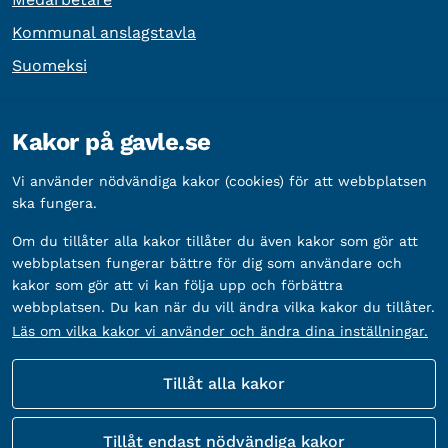
Kommunal anslagstavla
Suomeksi
Övrig information
Kakor på gavle.se
Organisationsnummer:
212000-2338
Vi använder nödvändiga kakor (cookies) för att webbplatsen
Bankgironummer:
5888-2333
ska fungera.
Om du tillåter alla kakor tillåter du även kakor som gör att
webbplatsen fungerar bättre för dig som användare och
kakor som gör att vi kan följa upp och förbättra
webbplatsen. Du kan när du vill ändra vilka kakor du tillåter.
Läs om vilka kakor vi använder och ändra dina inställningar.
Tillåt alla kakor
Fler sätt att följa oss
Tillåt endast nödvändiga kakor