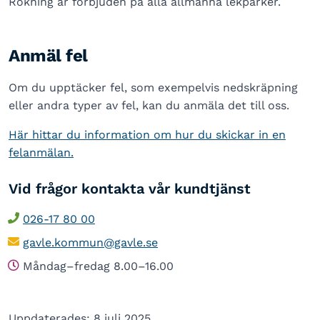
Rökning är förbjuden på alla allmänna lekparker.
Anmäl fel
Om du upptäcker fel, som exempelvis nedskräpning
eller andra typer av fel, kan du anmäla det till oss.
Här hittar du information om hur du skickar in en
felanmälan.
Vid frågor kontakta vår kundtjänst
026-17 80 00
gavle.kommun@gavle.se
Måndag–fredag 8.00–16.00
Uppdaterades: 8 juli 2025