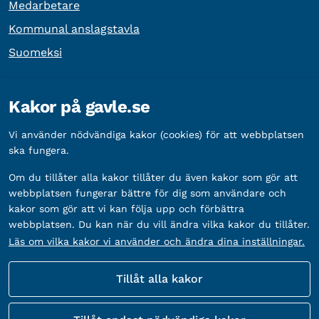
Medarbetare
Kommunal anslagstavla
Suomeksi
Övrig information
Kakor på gavle.se
Organisationsnummer:
212000-2338
Vi använder nödvändiga kakor (cookies) för att webbplatsen
Bankgironummer:
5888-2333
ska fungera.
Om du tillåter alla kakor tillåter du även kakor som gör att
webbplatsen fungerar bättre för dig som användare och
kakor som gör att vi kan följa upp och förbättra
webbplatsen. Du kan när du vill ändra vilka kakor du tillåter.
Läs om vilka kakor vi använder och ändra dina inställningar.
Tillåt alla kakor
Fler sätt att följa oss