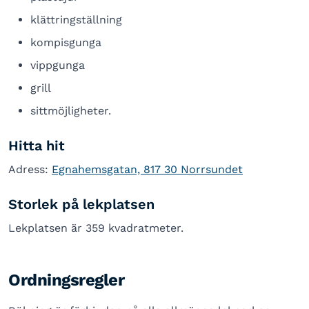
klättringställning
kompisgunga
vippgunga
grill
sittmöjligheter.
Hitta hit
Adress:
Egnahemsgatan, 817 30 Norrsundet
Storlek på lekplatsen
Lekplatsen är 359 kvadratmeter.
Ordningsregler