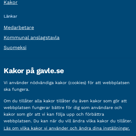
Kakor
Länkar
Medarbetare
Kommunal anslagstavla
Suomeksi
Övrig information
Kakor på gavle.se
Organisationsnummer:
212000-2338
Vi använder nödvändiga kakor (cookies) för att webbplatsen
Bankgironummer:
5888-2333
ska fungera.
Om du tillåter alla kakor tillåter du även kakor som gör att
webbplatsen fungerar bättre för dig som användare och
kakor som gör att vi kan följa upp och förbättra
webbplatsen. Du kan när du vill ändra vilka kakor du tillåter.
Läs om vilka kakor vi använder och ändra dina inställningar.