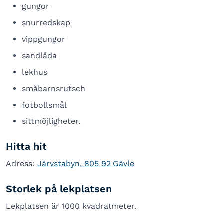
gungor
snurredskap
vippgungor
sandlåda
lekhus
småbarnsrutsch
fotbollsmål
sittmöjligheter.
Hitta hit
Adress:
Järvstabyn, 805 92 Gävle
Storlek på lekplatsen
Lekplatsen är 1000 kvadratmeter.