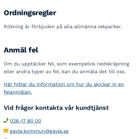
Ordningsregler
Rökning är förbjuden på alla allmänna lekparker.
Anmäl fel
Om du upptäcker fel, som exempelvis nedskräpning
eller andra typer av fel, kan du anmäla det till oss.
Här hittar du information om hur du skickar in en
felanmälan.
Vid frågor kontakta vår kundtjänst
026-17 80 00
gavle.kommun@gavle.se