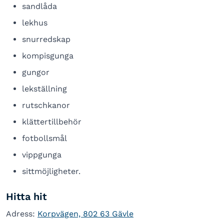
sandlåda
lekhus
snurredskap
kompisgunga
gungor
lekställning
rutschkanor
klättertillbehör
fotbollsmål
vippgunga
sittmöjligheter.
Hitta hit
Adress:
Korpvägen, 802 63 Gävle