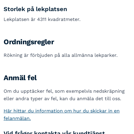
Storlek på lekplatsen
Lekplatsen är 4311 kvadratmeter.
Ordningsregler
Rökning är förbjuden på alla allmänna lekparker.
Anmäl fel
Om du upptäcker fel, som exempelvis nedskräpning
eller andra typer av fel, kan du anmäla det till oss.
Här hittar du information om hur du skickar in en
felanmälan.
Vid frågor kontakta vår kundtjänst