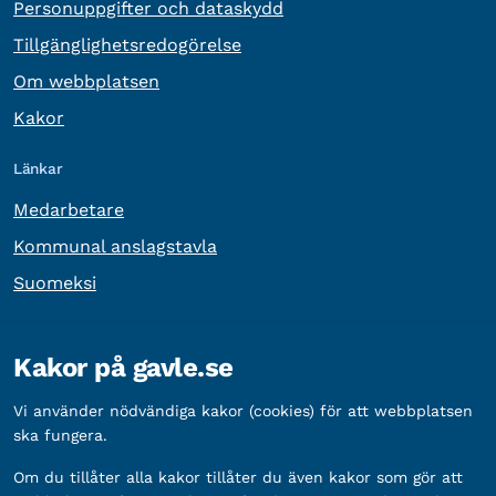
Personuppgifter och dataskydd
Tillgänglighetsredogörelse
Om webbplatsen
Kakor
Länkar
Medarbetare
Kommunal anslagstavla
Suomeksi
Övrig information
Kakor på gavle.se
Organisationsnummer:
212000-2338
Vi använder nödvändiga kakor (cookies) för att webbplatsen
Bankgironummer:
5888-2333
ska fungera.
Om du tillåter alla kakor tillåter du även kakor som gör att