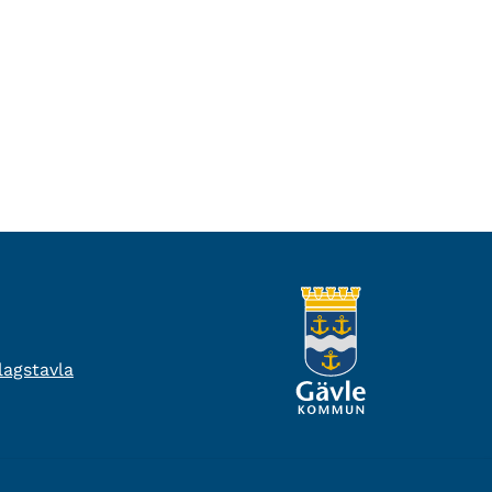
agstavla