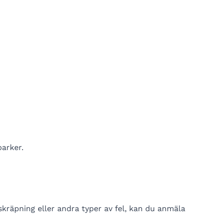
arker.
räpning eller andra typer av fel, kan du anmäla