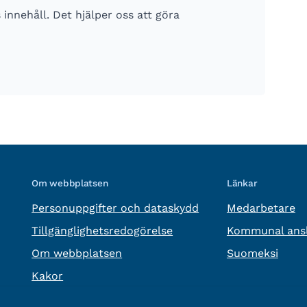
nnehåll. Det hjälper oss att göra
Om webbplatsen
Länkar
Personuppgifter och dataskydd
Medarbetare
Tillgänglighetsredogörelse
Kommunal ansl
Om webbplatsen
Suomeksi
Kakor