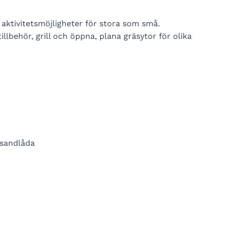
 aktivitetsmöjligheter för stora som små.
lbehör, grill och öppna, plana gräsytor för olika
 sandlåda