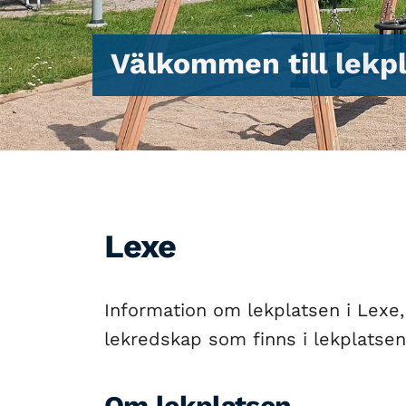
Välkommen till lekpl
Lexe
Information om lekplatsen i Lexe,
lekredskap som finns i lekplatsen
Om lekplatsen