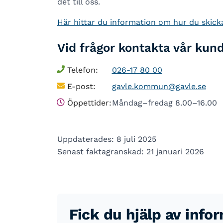
det till oss.
Här hittar du information om hur du skicka
Vid frågor kontakta vår kun
Telefon:
026-17 80 00
E-post:
gavle.kommun@gavle.se
Öppettider:
Måndag–fredag 8.00–16.00
Uppdaterades: 8 juli 2025
Senast faktagranskad: 21 januari 2026
Fick du hjälp av info