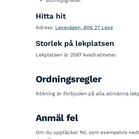
sittmöjligheter.
Hitta hit
Adress:
Lexevägen, 806 27 Lexe
Storlek på lekplatsen
Lekplatsen är 2587 kvadratmeter.
Ordningsregler
Rökning är förbjuden på alla allmänna lekp
Anmäl fel
Om du upptäcker fel, som exempelvis nedsk