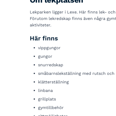
Lekparken ligger i Lexe. Här finns lek- och
Förutom lekredskap finns även några gymtil
aktiviteter.
Här finns
vippgungor
gungor
snurredskap
småbarnslekställning med rutsch och
klätterställning
linbana
grillplats
gymtillbehör