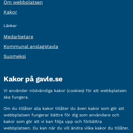
Om webbplatsen
Kakor
Länkar
Medarbetare
Kommunal anslagstavla
Suomeksi
Övrig information
Kakor på gavle.se
Organisationsnummer:
212000-2338
Vi använder nödvändiga kakor (cookies) för att webbplatsen
Bankgironummer:
5888-2333
ska fungera.
Om du tillåter alla kakor tillåter du även kakor som gör att
webbplatsen fungerar bättre för dig som användare och
kakor som gör att vi kan följa upp och förbättra
webbplatsen. Du kan när du vill ändra vilka kakor du tillåter.