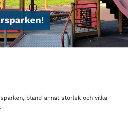
rsparken!
sparken, bland annat storlek och vilka
.