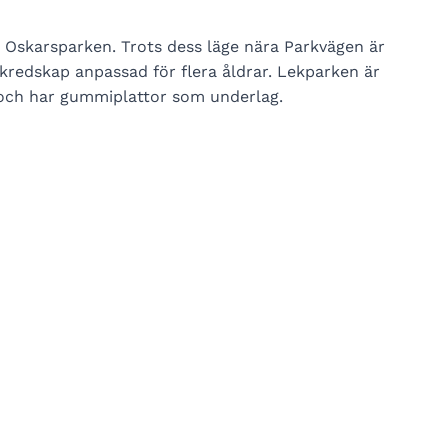
i Oskarsparken. Trots dess läge nära Parkvägen är
kredskap anpassad för flera åldrar. Lekparken är
d och har gummiplattor som underlag.