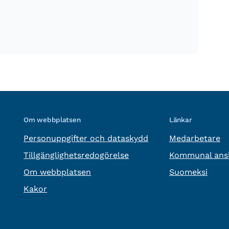
Om webbplatsen
Länkar
Personuppgifter och dataskydd
Medarbetare
Tillgänglighetsredogörelse
Kommunal ansl
Om webbplatsen
Suomeksi
Kakor