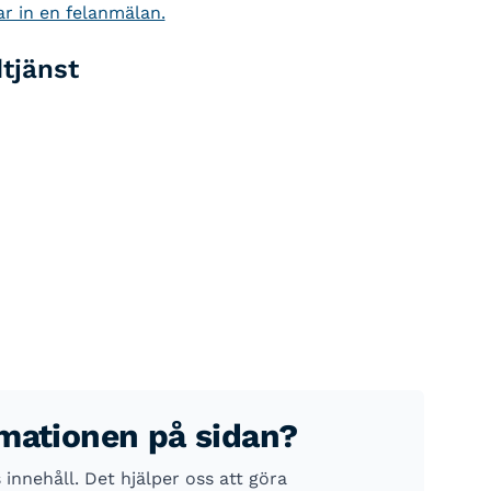
r in en felanmälan.
dtjänst
rmationen på sidan?
nnehåll. Det hjälper oss att göra