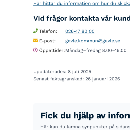
Här hittar du information om hur du skicka
Vid frågor kontakta vår kun
Telefon:
026-17 80 00
E-post:
gavle.kommun@gavle.se
Öppettider:
Måndag–fredag 8.00–16.00
Uppdaterades: 8 juli 2025
Senast faktagranskad: 26 januari 2026
Fick du hjälp av info
Här kan du lämna synpunkter på sidans i