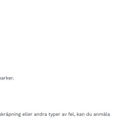
arker.
räpning eller andra typer av fel, kan du anmäla