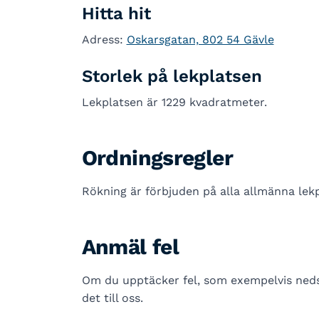
Hitta hit
Adress:
Oskarsgatan, 802 54 Gävle
Storlek på lekplatsen
Lekplatsen är 1229 kvadratmeter.
Ordningsregler
Rökning är förbjuden på alla allmänna lekp
Anmäl fel
Om du upptäcker fel, som exempelvis nedsk
det till oss.