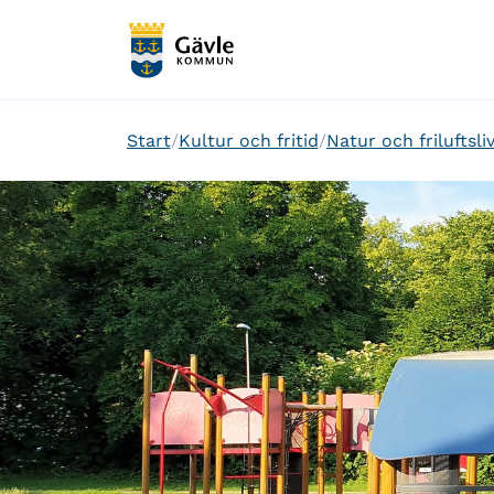
Start
Kultur och fritid
Natur och friluftsli