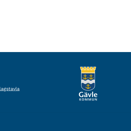
agstavla