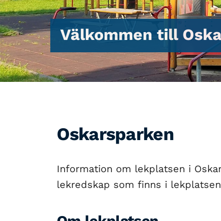
Välkommen till Oska
Oskarsparken
Information om lekplatsen i Oskar
lekredskap som finns i lekplatsen
Om lekplatsen