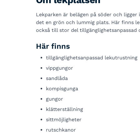
Lekparken är belägen på söder och ligger 
det en grön och lummig plats. Här finns le
också till stor del tillgänglighetsanpassa
Här finns
tillgänglighetsanpassad lekutrustning
vippgungor
sandlåda
kompisgunga
gungor
klätterställning
sittmöjligheter
rutschkanor