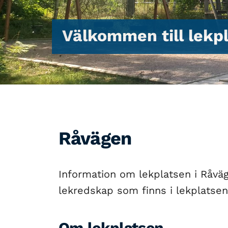
Välkommen till lekp
Råvägen
Information om lekplatsen i Råväg
lekredskap som finns i lekplatsen
Om lekplatsen