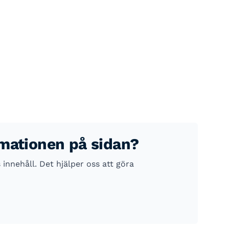
rmationen på sidan?
nnehåll. Det hjälper oss att göra