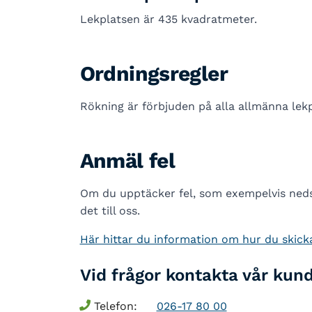
Lekplatsen är 435 kvadratmeter.
Ordningsregler
Rökning är förbjuden på alla allmänna lekp
Anmäl fel
Om du upptäcker fel, som exempelvis nedsk
det till oss.
Här hittar du information om hur du skicka
Vid frågor kontakta vår kun
Telefon:
026-17 80 00