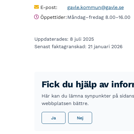
E-post:
gavle.kommun@gavle.se
Öppettider:
Måndag–fredag 8.00–16.00
Uppdaterades: 8 juli 2025
Senast faktagranskad: 21 januari 2026
Fick du hjälp av info
Här kan du lämna synpunkter på sidans i
webbplatsen bättre.
Ja
Nej