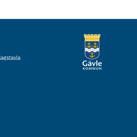
agstavla