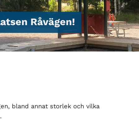
latsen Råvägen!
en, bland annat storlek och vilka
.