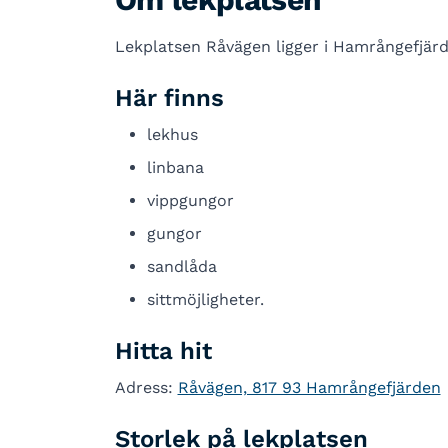
Lekplatsen Råvägen ligger i Hamrångefjärd
Här finns
lekhus
linbana
vippgungor
gungor
sandlåda
sittmöjligheter.
Hitta hit
Adress:
Råvägen, 817 93 Hamrångefjärden
Storlek på lekplatsen