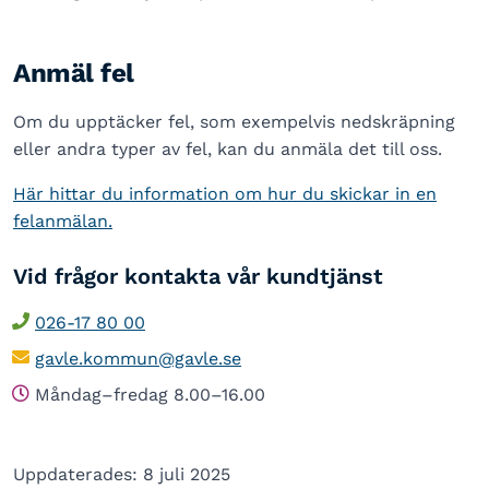
Anmäl fel
Om du upptäcker fel, som exempelvis nedskräpning
eller andra typer av fel, kan du anmäla det till oss.
Här hittar du information om hur du skickar in en
felanmälan.
Vid frågor kontakta vår kundtjänst
026-17 80 00
gavle.kommun@gavle.se
Måndag–fredag 8.00–16.00
Uppdaterades: 8 juli 2025