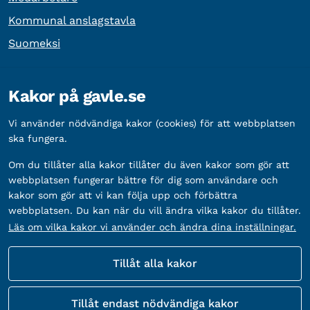
Kommunal anslagstavla
Suomeksi
Övrig information
Kakor på gavle.se
Organisationsnummer:
212000-2338
Vi använder nödvändiga kakor (cookies) för att webbplatsen
Bankgironummer:
5888-2333
ska fungera.
Om du tillåter alla kakor tillåter du även kakor som gör att
webbplatsen fungerar bättre för dig som användare och
kakor som gör att vi kan följa upp och förbättra
webbplatsen. Du kan när du vill ändra vilka kakor du tillåter.
Läs om vilka kakor vi använder och ändra dina inställningar.
Tillåt alla kakor
Fler sätt att följa oss
Tillåt endast nödvändiga kakor