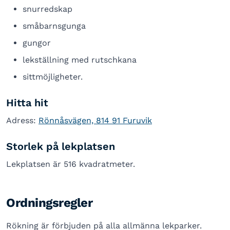
snurredskap
småbarnsgunga
gungor
lekställning med rutschkana
sittmöjligheter.
Hitta hit
Adress:
Rönnåsvägen, 814 91 Furuvik
Storlek på lekplatsen
Lekplatsen är 516 kvadratmeter.
Ordningsregler
Rökning är förbjuden på alla allmänna lekparker.