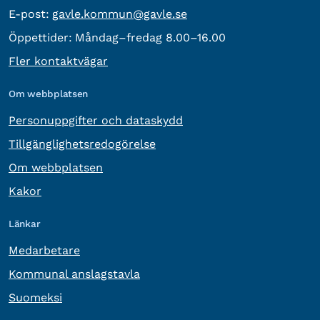
E-post:
E-post:
gavle.kommun@gavle.se
Öppettider:
Måndag–fredag 8.00–16.00
Fler kontaktvägar
Om webbplatsen
Personuppgifter och dataskydd
Tillgänglighetsredogörelse
Om webbplatsen
Kakor
Länkar
Medarbetare
Kommunal anslagstavla
Suomeksi