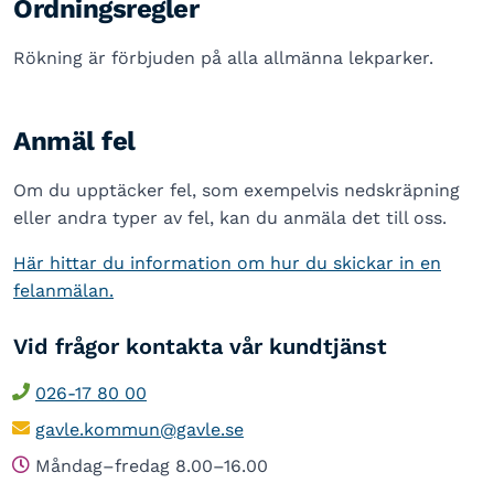
Ordningsregler
Rökning är förbjuden på alla allmänna lekparker.
Anmäl fel
Om du upptäcker fel, som exempelvis nedskräpning
eller andra typer av fel, kan du anmäla det till oss.
Här hittar du information om hur du skickar in en
felanmälan.
Vid frågor kontakta vår kundtjänst
026-17 80 00
gavle.kommun@gavle.se
Måndag–fredag 8.00–16.00