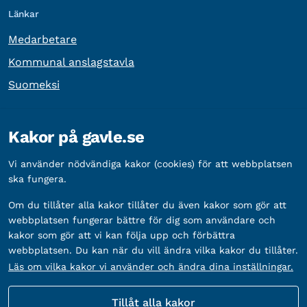
Länkar
Medarbetare
Kommunal anslagstavla
Suomeksi
Övrig information
Kakor på gavle.se
Organisationsnummer:
212000-2338
Vi använder nödvändiga kakor (cookies) för att webbplatsen
Bankgironummer:
5888-2333
ska fungera.
Om du tillåter alla kakor tillåter du även kakor som gör att
webbplatsen fungerar bättre för dig som användare och
kakor som gör att vi kan följa upp och förbättra
webbplatsen. Du kan när du vill ändra vilka kakor du tillåter.
Läs om vilka kakor vi använder och ändra dina inställningar.
Tillåt alla kakor