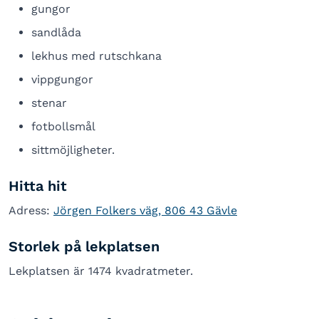
gungor
sandlåda
lekhus med rutschkana
vippgungor
stenar
fotbollsmål
sittmöjligheter.
Hitta hit
Adress:
Jörgen Folkers väg, 806 43 Gävle
Storlek på lekplatsen
Lekplatsen är 1474 kvadratmeter.