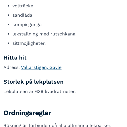
volträcke
sandlåda
kompisgunga
lekställning med rutschkana
sittmöjligheter.
Hitta hit
Adress:
Vallarstigen, Gävle
Storlek på lekplatsen
Lekplatsen är 636 kvadratmeter.
Ordningsregler
Rökning är förbjuden på alla allmänna lekparker.