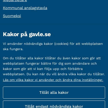
Kommunal anslagstavla
Suomeksi
Övrig information
Kakor på gavle.se
Organisationsnummer:
212000-2338
Vi använder nödvändiga kakor (cookies) för att webbplatsen
Bankgironummer:
5888-2333
ska fungera.
Om du tillåter alla kakor tillåter du även kakor som gör att
webbplatsen fungerar bättre för dig som användare och
kakor som gör att vi kan följa upp och förbättra
webbplatsen. Du kan när du vill ändra vilka kakor du tillåter.
Läs om vilka kakor vi använder och ändra dina inställningar.
Tillåt alla kakor
Fler sätt att följa oss
Tillåt endast nödvändiga kakor