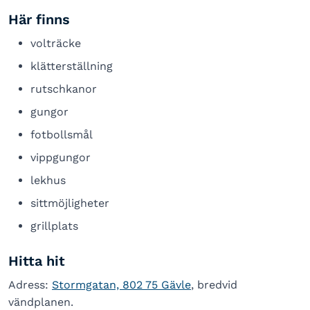
Här finns
volträcke
klätterställning
rutschkanor
gungor
fotbollsmål
vippgungor
lekhus
sittmöjligheter
grillplats
Hitta hit
Adress:
Stormgatan, 802 75 Gävle
, bredvid
vändplanen.