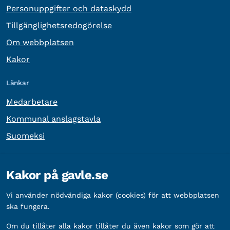
Personuppgifter och dataskydd
Tillgänglighetsredogörelse
Om webbplatsen
Kakor
Länkar
Medarbetare
Kommunal anslagstavla
Suomeksi
Övrig information
Kakor på gavle.se
Organisationsnummer:
212000-2338
Vi använder nödvändiga kakor (cookies) för att webbplatsen
Bankgironummer:
5888-2333
ska fungera.
Om du tillåter alla kakor tillåter du även kakor som gör att