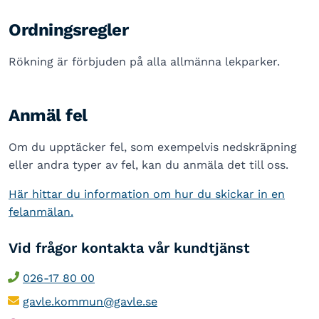
Ordningsregler
Rökning är förbjuden på alla allmänna lekparker.
Anmäl fel
Om du upptäcker fel, som exempelvis nedskräpning
eller andra typer av fel, kan du anmäla det till oss.
Här hittar du information om hur du skickar in en
felanmälan.
Vid frågor kontakta vår kundtjänst
026-17 80 00
gavle.kommun@gavle.se