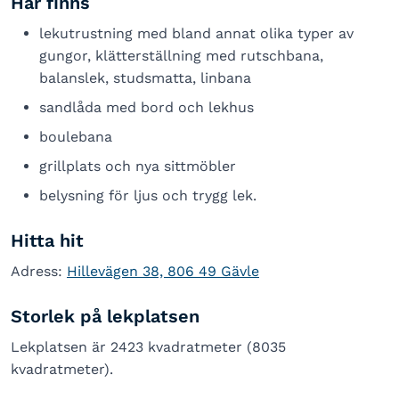
Här finns
lekutrustning med bland annat olika typer av
gungor, klätterställning med rutschbana,
balanslek, studsmatta, linbana
sandlåda med bord och lekhus
boulebana
grillplats och nya sittmöbler
belysning för ljus och trygg lek.
Hitta hit
Adress:
Hillevägen 38, 806 49 Gävle
Storlek på lekplatsen
Lekplatsen är 2423 kvadratmeter (8035
kvadratmeter).