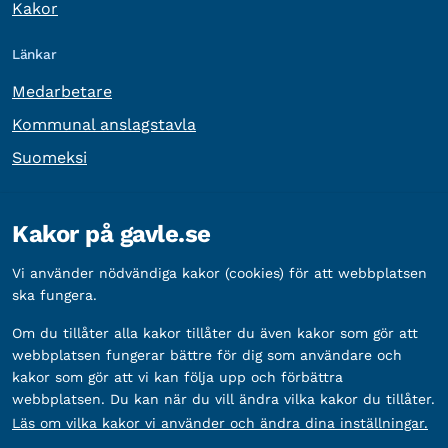
Kakor
Länkar
Medarbetare
Kommunal anslagstavla
Suomeksi
Övrig information
Kakor på gavle.se
Organisationsnummer:
212000-2338
Vi använder nödvändiga kakor (cookies) för att webbplatsen
Bankgironummer:
5888-2333
ska fungera.
Om du tillåter alla kakor tillåter du även kakor som gör att
webbplatsen fungerar bättre för dig som användare och
kakor som gör att vi kan följa upp och förbättra
webbplatsen. Du kan när du vill ändra vilka kakor du tillåter.
Läs om vilka kakor vi använder och ändra dina inställningar.