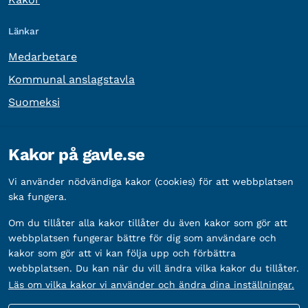
Länkar
Medarbetare
Kommunal anslagstavla
Suomeksi
Övrig information
Kakor på gavle.se
Organisationsnummer:
212000-2338
Vi använder nödvändiga kakor (cookies) för att webbplatsen
Bankgironummer:
5888-2333
ska fungera.
Om du tillåter alla kakor tillåter du även kakor som gör att
webbplatsen fungerar bättre för dig som användare och
kakor som gör att vi kan följa upp och förbättra
webbplatsen. Du kan när du vill ändra vilka kakor du tillåter.
Läs om vilka kakor vi använder och ändra dina inställningar.