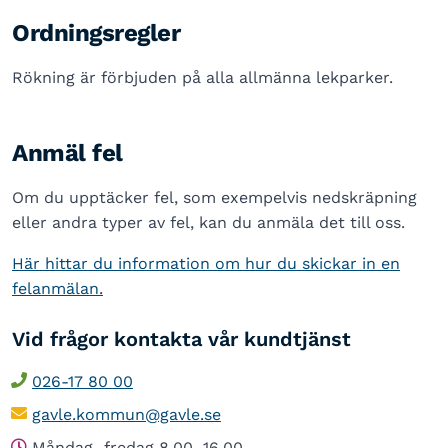
Ordningsregler
Rökning är förbjuden på alla allmänna lekparker.
Anmäl fel
Om du upptäcker fel, som exempelvis nedskräpning
eller andra typer av fel, kan du anmäla det till oss.
Här hittar du information om hur du skickar in en
felanmälan.
Vid frågor kontakta vår kundtjänst
026-17 80 00
gavle.kommun@gavle.se
Måndag–fredag 8.00–16.00