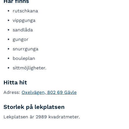
Här finns
rutschkana
vippgunga
sandlåda
gungor
snurrgunga
bouleplan
sittmöjligheter.
Hitta hit
Adress:
Oxelvägen, 802 69 Gävle
Storlek på lekplatsen
Lekplatsen är 2989 kvadratmeter.