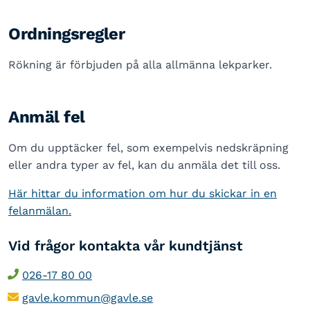
Ordningsregler
Rökning är förbjuden på alla allmänna lekparker.
Anmäl fel
Om du upptäcker fel, som exempelvis nedskräpning
eller andra typer av fel, kan du anmäla det till oss.
Här hittar du information om hur du skickar in en
felanmälan.
Vid frågor kontakta vår kundtjänst
026-17 80 00
gavle.kommun@gavle.se