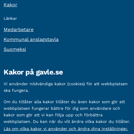
Kakor
Länkar
Medarbetare
Kommunal anslagstavla
Suomeksi
Övrig information
Kakor på gavle.se
Organisationsnummer:
212000-2338
Vi använder nödvändiga kakor (cookies) för att webbplatsen
Bankgironummer:
5888-2333
ska fungera.
Om du tillåter alla kakor tillåter du även kakor som gör att
webbplatsen fungerar bättre för dig som användare och
kakor som gör att vi kan följa upp och förbättra
webbplatsen. Du kan när du vill ändra vilka kakor du tillåter.
Läs om vilka kakor vi använder och ändra dina inställningar.