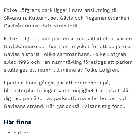
Folke Löfgrens park ligger i nära anslutning till
Silvanum, Kulturhuset Gävle och Regementsparken.
Gavleån rinner förbi strax intill.
Folke Löfgren, som parken är uppkallad efter, var en
Gävlekännare och har gjort mycket för att delge oss
Gävles historia i olika sammanhang. Folke Löfgren
avled 1996 och i en namntävling föreslogs att parken
skulle ges ett namn till minne av Folke Löfgren.
I parken finns gångstigar att promenera på,
blomsterplanteringar samt möjlighet för dig att slå
dig ned på någon av parksofforna eller borden vid
Gavleåns strand. Här går också Hälsans stig förbi.
Här finns
soffor