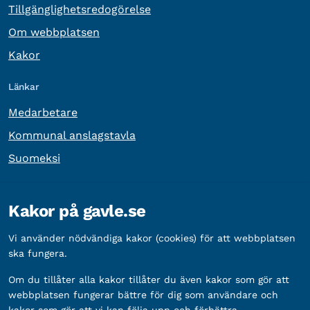
Tillgänglighetsredogörelse
Om webbplatsen
Kakor
Länkar
Medarbetare
Kommunal anslagstavla
Suomeksi
Övrig information
Kakor på gavle.se
Organisationsnummer:
212000-2338
Vi använder nödvändiga kakor (cookies) för att webbplatsen
Bankgironummer:
5888-2333
ska fungera.
Om du tillåter alla kakor tillåter du även kakor som gör att
webbplatsen fungerar bättre för dig som användare och