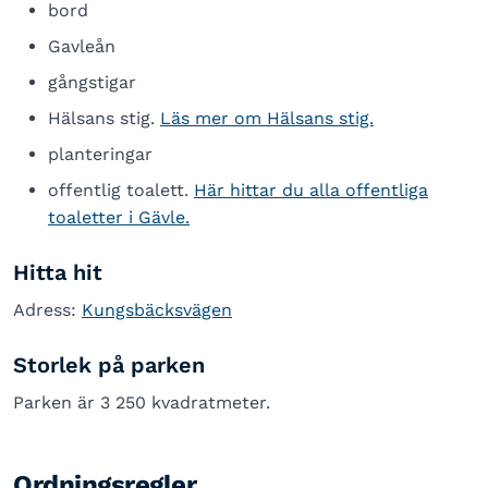
bord
Gavleån
gångstigar
Hälsans stig.
Läs mer om Hälsans stig.
planteringar
offentlig toalett.
Här hittar du alla offentliga
toaletter i Gävle.
Hitta hit
Adress:
Kungsbäcksvägen
Storlek på parken
Parken är 3 250 kvadratmeter.
Ordningsregler