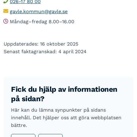
026-17 80 00
gavle.kommun@gavle.se
Måndag–fredag 8.00–16.00
Uppdaterades: 16 oktober 2025
Senast faktagranskad: 4 april 2024
Fick du hjälp av informationen
på sidan?
Här kan du lämna synpunkter på sidans
innehåll. Det hjälper oss att göra webbplatsen
bättre.