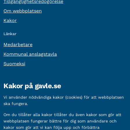
Tillgänglighetsredogörelse
Om webbplatsen
Kakor
Länkar
Medarbetare
Kommunal anslagstavla
Suomeksi
Övrig information
Kakor på gavle.se
Organisationsnummer:
212000-2338
Vi använder nödvändiga kakor (cookies) för att webbplatsen
Bankgironummer:
5888-2333
ska fungera.
Om du tillåter alla kakor tillåter du även kakor som gör att
webbplatsen fungerar bättre för dig som användare och
kakor som gör att vi kan följa upp och förbättra