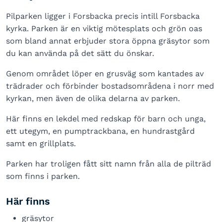
Pilparken ligger i Forsbacka precis intill Forsbacka
kyrka. Parken är en viktig mötesplats och grön oas
som bland annat erbjuder stora öppna gräsytor som
du kan använda på det sätt du önskar.
Genom området löper en grusväg som kantades av
trädrader och förbinder bostadsområdena i norr med
kyrkan, men även de olika delarna av parken.
Här finns en lekdel med redskap för barn och unga,
ett utegym, en pumptrackbana, en hundrastgård
samt en grillplats.
Parken har troligen fått sitt namn från alla de pilträd
som finns i parken.
Här finns
gräsytor