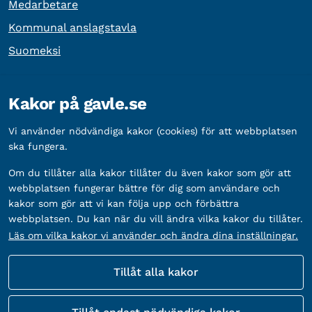
Medarbetare
Kommunal anslagstavla
Suomeksi
Övrig information
Kakor på gavle.se
Organisationsnummer:
212000-2338
Vi använder nödvändiga kakor (cookies) för att webbplatsen
Bankgironummer:
5888-2333
ska fungera.
Om du tillåter alla kakor tillåter du även kakor som gör att
webbplatsen fungerar bättre för dig som användare och
kakor som gör att vi kan följa upp och förbättra
webbplatsen. Du kan när du vill ändra vilka kakor du tillåter.
Läs om vilka kakor vi använder och ändra dina inställningar.
Tillåt alla kakor
Fler sätt att följa oss