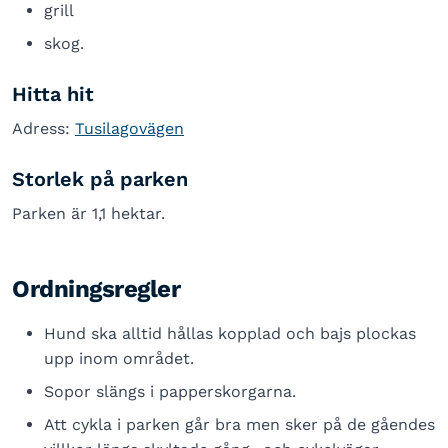
grill
skog.
Hitta hit
Adress:
Tusilagovägen
Storlek på parken
Parken är 1,1 hektar.
Ordningsregler
Hund ska alltid hållas kopplad och bajs plockas
upp inom området.
Sopor slängs i papperskorgarna.
Att cykla i parken går bra men sker på de gåendes