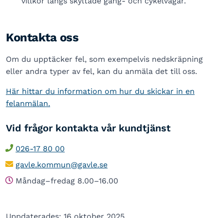
villkor längs skyltade gång- och cykelvägar.
Kontakta oss
Om du upptäcker fel, som exempelvis nedskräpning
eller andra typer av fel, kan du anmäla det till oss.
Här hittar du information om hur du skickar in en
felanmälan.
Vid frågor kontakta vår kundtjänst
026-17 80 00
gavle.kommun@gavle.se
Måndag–fredag 8.00–16.00
Uppdaterades: 16 oktober 2025