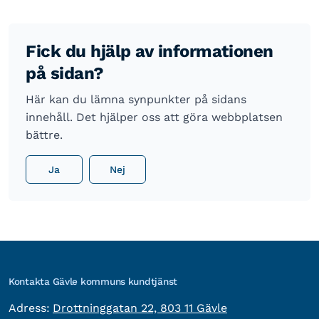
Fick du hjälp av informationen
på sidan?
Här kan du lämna synpunkter på sidans
innehåll. Det hjälper oss att göra webbplatsen
bättre.
Ja
Nej
Kontakta Gävle kommuns kundtjänst
besöksadress:
Adress:
Drottninggatan 22, 803 11 Gävle