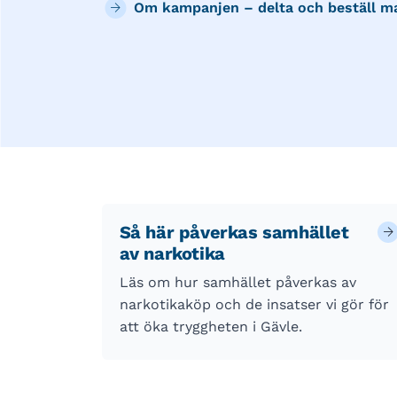
Om kampanjen – delta och beställ ma
Så här påverkas samhället
av narkotika
Läs om hur samhället påverkas av
narkotikaköp och de insatser vi gör för
att öka tryggheten i Gävle.