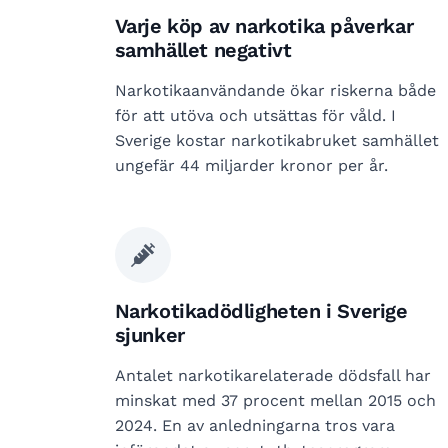
Varje köp av narkotika påverkar
samhället negativt
Narkotikaanvändande ökar riskerna både
för att utöva och utsättas för våld. I
Sverige kostar narkotikabruket samhället
ungefär 44 miljarder kronor per år.
Narkotikadödligheten i Sverige
sjunker
Antalet narkotikarelaterade dödsfall har
minskat med 37 procent mellan 2015 och
2024. En av anledningarna tros vara