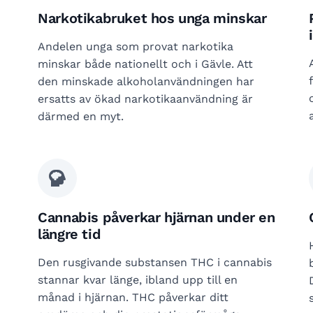
Narkotikabruket hos unga minskar
Andelen unga som provat narkotika
minskar både nationellt och i Gävle. Att
den minskade alkoholanvändningen har
ersatts av ökad narkotikaanvändning är
därmed en myt.
Cannabis påverkar hjärnan under en
längre tid
Den rusgivande substansen THC i cannabis
stannar kvar länge, ibland upp till en
månad i hjärnan. THC påverkar ditt