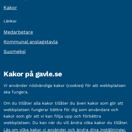
Kakor
Länkar
Medarbetare
Kommunal anslagstavla
Suomeksi
Övrig information
Kakor på gavle.se
Organisationsnummer:
212000-2338
Vi använder nödvändiga kakor (cookies) för att webbplatsen
Bankgironummer:
5888-2333
ska fungera.
Om du tillåter alla kakor tillåter du även kakor som gör att
webbplatsen fungerar bättre för dig som användare och
kakor som gör att vi kan följa upp och förbättra
webbplatsen. Du kan när du vill ändra vilka kakor du tillåter.
Läs om vilka kakor vi använder och ändra dina inställningar.