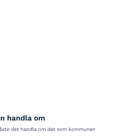
an handla om
g måste det handla om det som kommunen