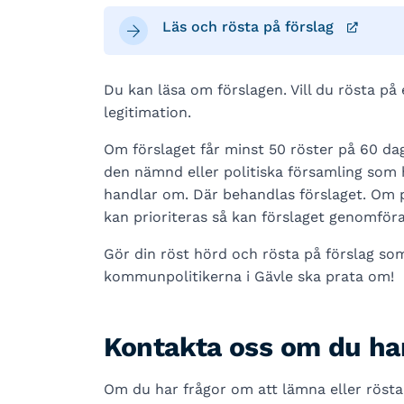
Läs och rösta på förslag
Du kan läsa om förslagen. Vill du rösta på 
legitimation.
Om förslaget får minst 50 röster på 60 dagar
den nämnd eller politiska församling som 
handlar om. Där behandlas förslaget. Om po
kan prioriteras så kan förslaget genomföra
Gör din röst hörd och rösta på förslag som
kommunpolitikerna i Gävle ska prata om!
Kontakta oss om du har
Om du har frågor om att lämna eller rösta p