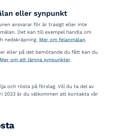
älan eller synpunkt
n ansvarar för är trasigt eller inte
mälan. Det kan till exempel handla om
och nedskräpning.
Mer om felanmälan
.
r eller på det bemötande du fått kan du
Mer om att lämna synpunkter
.
ja och rösta på förslag. Vill du ta del av
ari 2023 är du välkommen att kontakta vår
östa