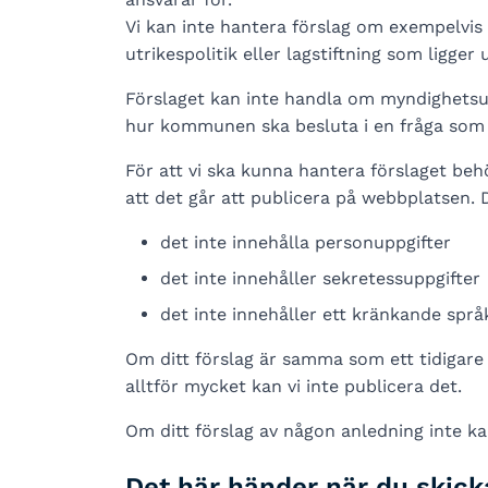
Vi kan inte hantera förslag om exempelvis h
utrikespolitik eller lagstiftning som lig
Förslaget kan inte handla om myndighetsut
hur kommunen ska besluta i en fråga som 
För att vi ska kunna hantera förslaget beh
att det går att publicera på webbplatsen. 
det inte innehålla personuppgifter
det inte innehåller sekretessuppgifter
det inte innehåller ett kränkande språ
Om ditt förslag är samma som ett tidigare fö
alltför mycket kan vi inte publicera det.
Om ditt förslag av någon anledning inte kan
Det här händer när du skicka