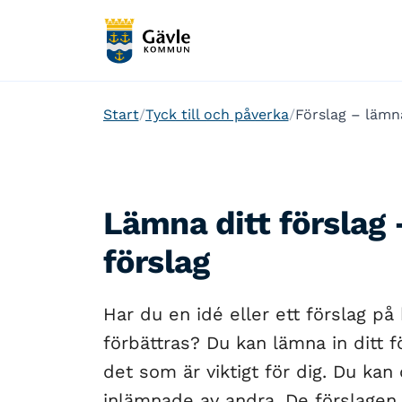
Start
Tyck till och påverka
Förslag – lämn
Lämna ditt förslag 
förslag
Har du en idé eller ett förslag på
förbättras? Du kan lämna in ditt 
det som är viktigt för dig. Du kan
inlämnade av andra. De förslagen 