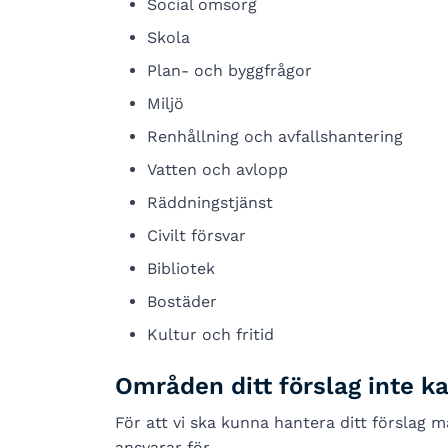
Social omsorg
Skola
Plan- och byggfrågor
Miljö
Renhållning och avfallshantering
Vatten och avlopp
Räddningstjänst
Civilt försvar
Bibliotek
Bostäder
Kultur och fritid
Områden ditt förslag inte k
För att vi ska kunna hantera ditt försla
ansvarar för.