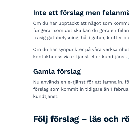
Inte ett förslag men felanm
Om du har upptäckt att något som kommune
fungerar som det ska kan du göra en felan
trasig gatubelysning, hål i gatan, klotter 
Om du har synpunkter på våra verksamhete
kontakta oss via e-tjänst eller kundtjänst.
Gamla förslag
Nu används en e-tjänst för att lämna in, föl
förslag som kommit in tidigare än 1 febru
kundtjänst.
Följ förslag – läs och r