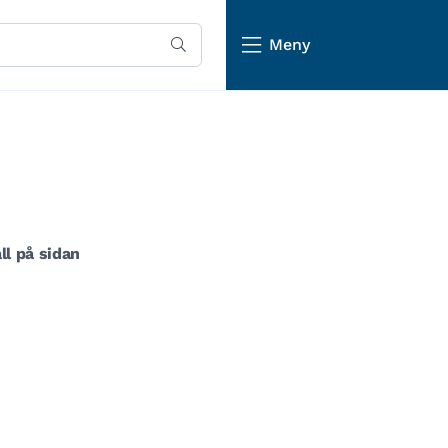
Meny
ll på sidan