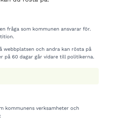
 en fråga som kommunen ansvarar för.
tition.
på webbplatsen och andra kan rösta på
r på 60 dagar går vidare till politikerna.
r om kommunens verksamheter och
: