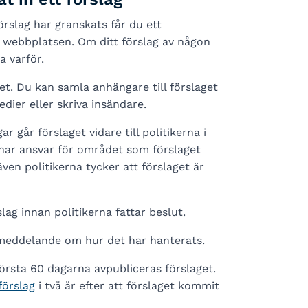
örslag har granskats får du ett
 webbplatsen. Om ditt förslag av någon
a varför.
et. Du kan samla anhängare till förslaget
edier eller skriva insändare.
 går förslaget vidare till politikerna i
har ansvar för området som förslaget
en politikerna tycker att förslaget är
lag innan politikerna fattar beslut.
t meddelande om hur det har hanterats.
örsta 60 dagarna avpubliceras förslaget.
förslag
i två år efter att förslaget kommit