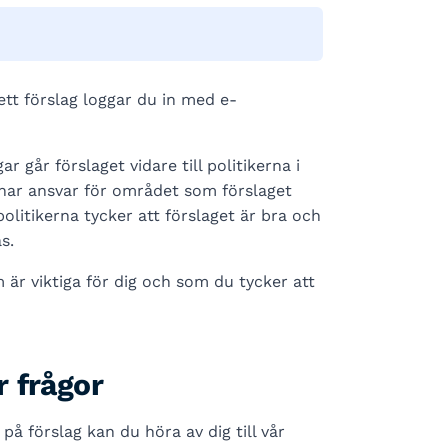
ett förslag loggar du in med e-
 går förslaget vidare till politikerna i
har ansvar för området som förslaget
litikerna tycker att förslaget är bra och
s.
 är viktiga för dig och som du tycker att
 frågor
å förslag kan du höra av dig till vår