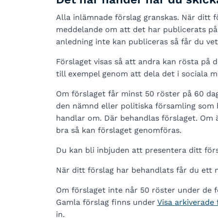
Alla inlämnade förslag granskas. När ditt f
meddelande om att det har publicerats på
anledning inte kan publiceras så får du vet
Förslaget visas så att andra kan rösta på d
till exempel genom att dela det i sociala m
Om förslaget får minst 50 röster på 60 dagar
den nämnd eller politiska församling som 
handlar om. Där behandlas förslaget. Om äv
bra så kan förslaget genomföras.
Du kan bli inbjuden att presentera ditt förs
När ditt förslag har behandlats får du et
Om förslaget inte når 50 röster under de f
Gamla förslag finns under
Visa arkiverade 
in.