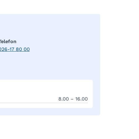
Telefon
026-17 80 00
8.00 – 16.00