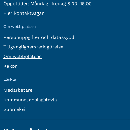
Öppettider:
Måndag–fredag 8.00–16.00
Fler kontaktvägar
Om webbplatsen
Personuppgifter och dataskydd
Tillgänglighetsredogörelse
Om webbplatsen
Kakor
Länkar
Medarbetare
Kommunal anslagstavla
Suomeksi
Övrig information