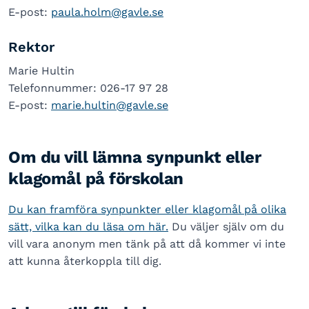
E-post:
paula.holm@gavle.se
Rektor
Marie Hultin
Telefonnummer: 026-17 97 28
E-post:
marie.hultin@gavle.se
Om du vill lämna synpunkt eller
klagomål på förskolan
Du kan framföra synpunkter eller klagomål på olika
sätt, vilka kan du läsa om här.
Du väljer själv om du
vill vara anonym men tänk på att då kommer vi inte
att kunna återkoppla till dig.