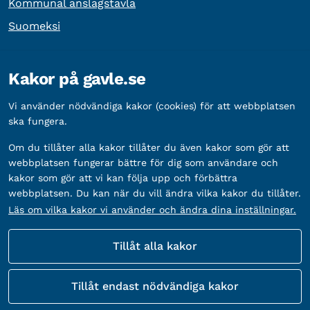
Kommunal anslagstavla
Suomeksi
Övrig information
Kakor på gavle.se
Organisationsnummer:
212000-2338
Vi använder nödvändiga kakor (cookies) för att webbplatsen
Bankgironummer:
5888-2333
ska fungera.
Om du tillåter alla kakor tillåter du även kakor som gör att
webbplatsen fungerar bättre för dig som användare och
kakor som gör att vi kan följa upp och förbättra
webbplatsen. Du kan när du vill ändra vilka kakor du tillåter.
Läs om vilka kakor vi använder och ändra dina inställningar.
Tillåt alla kakor
Fler sätt att följa oss
Tillåt endast nödvändiga kakor
Sociala