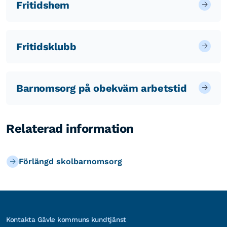
Fritidshem
Fritidsklubb
Barnomsorg på obekväm arbetstid
Relaterad information
Förlängd skolbarnomsorg
Kontakta Gävle kommuns kundtjänst