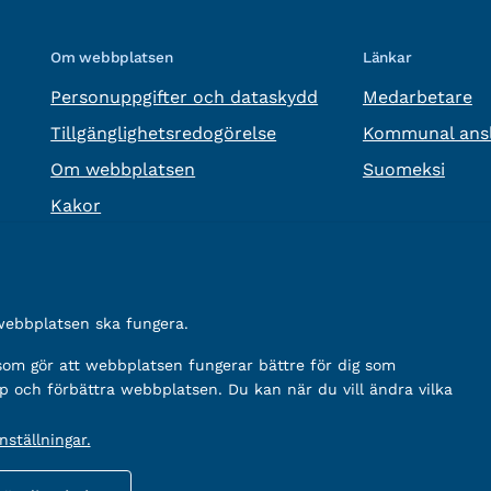
Om webbplatsen
Länkar
Personuppgifter och dataskydd
Medarbetare
Tillgänglighetsredogörelse
Kommunal ansl
Om webbplatsen
Suomeksi
Kakor
 webbplatsen ska fungera.
 som gör att webbplatsen fungerar bättre för dig som
p och förbättra webbplatsen. Du kan när du vill ändra vilka
ställningar.