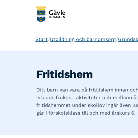
Start
Utbildning och barnomsorg
Grundsk
Fritidshem
Ditt barn kan vara på fritidshem innan oc
erbjuds frukost, aktiviteter och mellanmål
fritidshemmet under skollov ingår även lu
går i förskoleklass till och med årskurs 6.