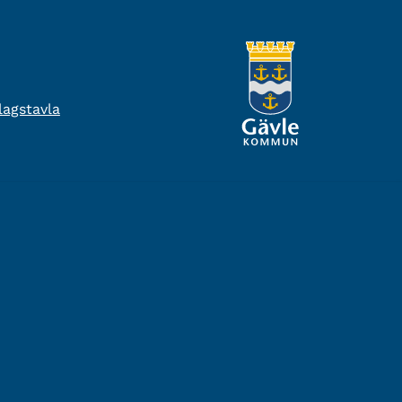
agstavla