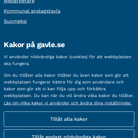
Medarbetare
Kommunal anslagstavla
Suomeksi
Övrig information
Kakor på gavle.se
Organisationsnummer:
212000-2338
Vi använder nödvändiga kakor (cookies) för att webbplatsen
Bankgironummer:
5888-2333
ska fungera.
Om du tillåter alla kakor tillåter du även kakor som gör att
webbplatsen fungerar bättre för dig som användare och
kakor som gör att vi kan följa upp och förbättra
webbplatsen. Du kan när du vill ändra vilka kakor du tillåter.
Läs om vilka kakor vi använder och ändra dina inställningar.
Tillåt alla kakor
Fler sätt att följa oss
Tillåt endast nödvändiga kakor