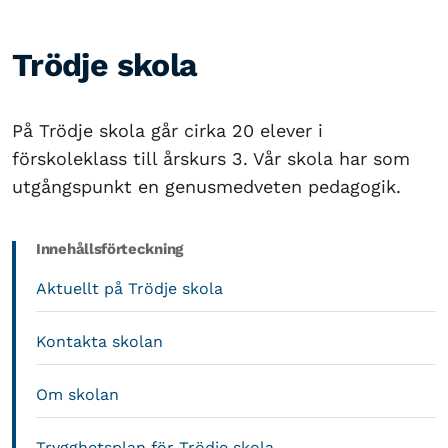
Trödje skola
På Trödje skola går cirka 20 elever i
förskoleklass till årskurs 3. Vår skola har som
utgångspunkt en genusmedveten pedagogik.
Innehållsförteckning
Aktuellt på Trödje skola
Kontakta skolan
Om skolan
Trygghetsplan för Trödje skola