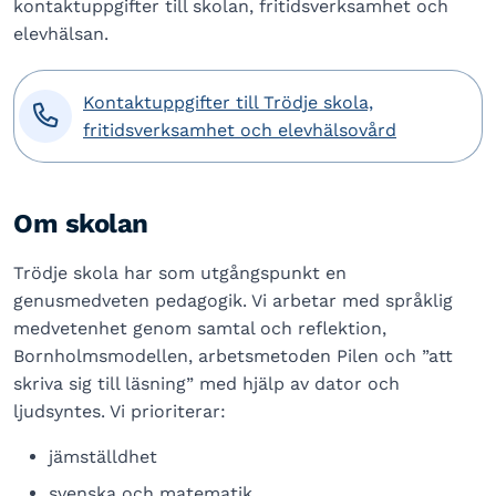
kontaktuppgifter till skolan, fritidsverksamhet och
elevhälsan.
Kontaktuppgifter till Trödje skola,

fritidsverksamhet och elevhälsovård
Om skolan
Trödje skola har som utgångspunkt en
genusmedveten pedagogik. Vi arbetar med språklig
medvetenhet genom samtal och reflektion,
Bornholmsmodellen, arbetsmetoden Pilen och ”att
skriva sig till läsning” med hjälp av dator och
ljudsyntes. Vi prioriterar:
jämställdhet
svenska och matematik