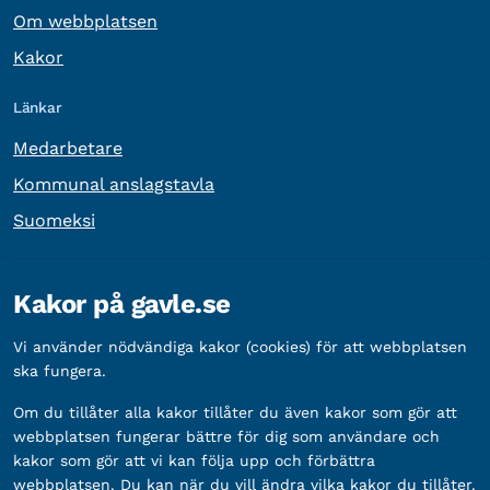
Om webbplatsen
Kakor
Länkar
Medarbetare
Kommunal anslagstavla
Suomeksi
Övrig information
Kakor på gavle.se
Organisationsnummer:
212000-2338
Vi använder nödvändiga kakor (cookies) för att webbplatsen
Bankgironummer:
5888-2333
ska fungera.
Om du tillåter alla kakor tillåter du även kakor som gör att
webbplatsen fungerar bättre för dig som användare och
kakor som gör att vi kan följa upp och förbättra
webbplatsen. Du kan när du vill ändra vilka kakor du tillåter.