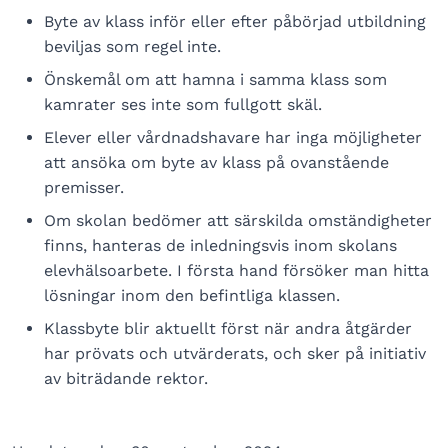
Byte av klass inför eller efter påbörjad utbildning
beviljas som regel inte.
Önskemål om att hamna i samma klass som
kamrater ses inte som fullgott skäl.
Elever eller vårdnadshavare har inga möjligheter
att ansöka om byte av klass på ovanstående
premisser.
Om skolan bedömer att särskilda omständigheter
finns, hanteras de inledningsvis inom skolans
elevhälsoarbete. I första hand försöker man hitta
lösningar inom den befintliga klassen.
Klassbyte blir aktuellt först när andra åtgärder
har prövats och utvärderats, och sker på initiativ
av biträdande rektor.