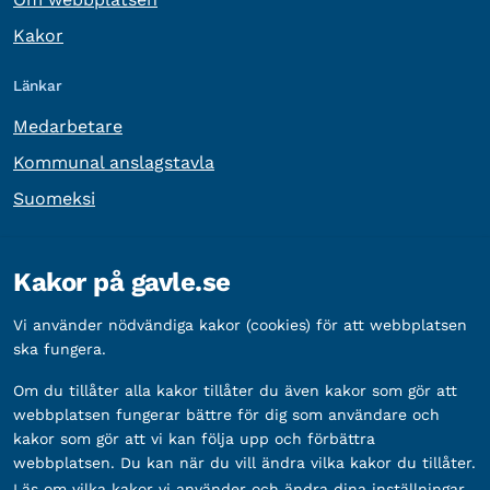
Kakor
Länkar
Medarbetare
Kommunal anslagstavla
Suomeksi
Övrig information
Kakor på gavle.se
Organisationsnummer:
212000-2338
Vi använder nödvändiga kakor (cookies) för att webbplatsen
Bankgironummer:
5888-2333
ska fungera.
Om du tillåter alla kakor tillåter du även kakor som gör att
webbplatsen fungerar bättre för dig som användare och
kakor som gör att vi kan följa upp och förbättra
webbplatsen. Du kan när du vill ändra vilka kakor du tillåter.
Läs om vilka kakor vi använder och ändra dina inställningar.