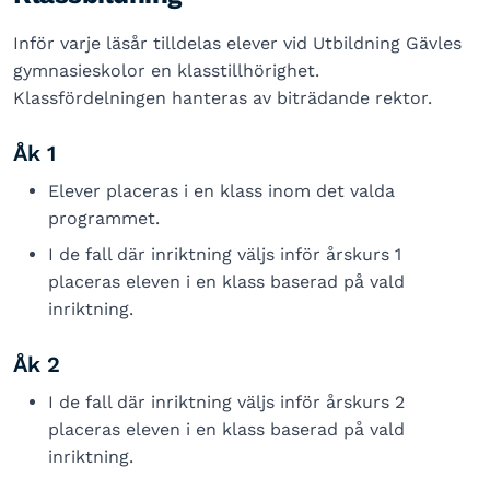
Inför varje läsår tilldelas elever vid Utbildning Gävles
gymnasieskolor en klasstillhörighet.
Klassfördelningen hanteras av biträdande rektor.
Åk 1
Elever placeras i en klass inom det valda
programmet.
I de fall där inriktning väljs inför årskurs 1
placeras eleven i en klass baserad på vald
inriktning.
Åk 2
I de fall där inriktning väljs inför årskurs 2
placeras eleven i en klass baserad på vald
inriktning.