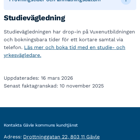
Studievägledning
Studievägledningen har drop-in på Vuxenutbildningen
och bokningsbara tider för ett kortare samtal via
telefon.
Läs mer och boka tid med en studie- och
yrkesvägledare.
Uppdaterades: 16 mars 2026
Senast faktagranskad: 10 november 2025
Kontakta Gävle kommuns kundtjänst
besöksadress:
Adress:
Drottninggatan 22, 803 11 Gävle