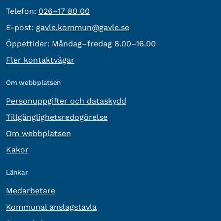
Telefon:
Telefon:
026–17 80 00
E-post:
E-post:
gavle.kommun@gavle.se
Öppettider:
Måndag–fredag 8.00–16.00
Fler kontaktvägar
Om webbplatsen
Personuppgifter och dataskydd
Tillgänglighetsredogörelse
Om webbplatsen
Kakor
Länkar
Medarbetare
Kommunal anslagstavla