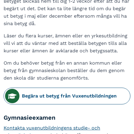
Betyget skickas hem till dig 1-2 veckor efter att du har
begärt ut det. Det kan ta lite längre tid om du begär
ut betyg i maj eller december eftersom många vill ha
sina betyg då.
Läser du flera kurser, ämnen eller en yrkesutbildning
vill vi att du väntar med att beställa betygen tills alla
kurser eller ämnen är avklarade och betygssatta.
Om du behöver betyg från en annan kommun eller
betyg från gymnasieskolan beställer du dem genom
den skola där studierna genomförts.
Begära ut betyg från Vuxenutbildningen
Gymnasieexamen
Kontakta vuxenutbildningens studie- och