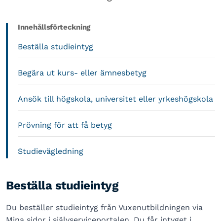
Innehållsförteckning
Beställa studieintyg
Begära ut kurs- eller ämnesbetyg
Ansök till högskola, universitet eller yrkeshögskola
Prövning för att få betyg
Studievägledning
Beställa studieintyg
Du beställer studieintyg från Vuxenutbildningen via
Mina sidor i självserviceportalen. Du får intyget i