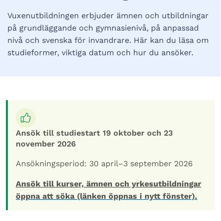
Vuxenutbildningen erbjuder ämnen och utbildningar
på grundläggande och gymnasienivå, på anpassad
nivå och svenska för invandrare. Här kan du läsa om
studieformer, viktiga datum och hur du ansöker.
Ansök till studiestart 19 oktober och 23
november 2026
Ansökningsperiod: 30 april–3 september 2026
Ansök till kurser, ämnen och yrkesutbildningar
öppna att söka (länken öppnas i nytt fönster).