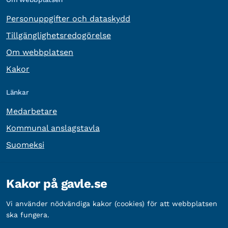
Personuppgifter och dataskydd
Tillgänglighetsredogörelse
Om webbplatsen
Kakor
Länkar
Medarbetare
Kommunal anslagstavla
Suomeksi
Övrig information
Kakor på gavle.se
Organisationsnummer:
212000-2338
Vi använder nödvändiga kakor (cookies) för att webbplatsen
Bankgironummer:
5888-2333
ska fungera.