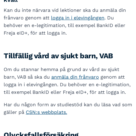
Kan du inte närvara vid lektioner ska du anmäla din
frånvaro genom att
logga in i elevingången
. Du
behöver en e-legitimation, till exempel BankID eller
Freja eID+, för att logga in.
Tillfällig vård av sjukt barn, VAB
Om du stannar hemma på grund av vård av sjukt
barn, VAB så ska du
anmäla din frånvaro
genom att
logga in i elevingången. Du behöver en e-legitimation,
till exempel BankID eller Freja eID+, för att logga in.
Har du någon form av studiestöd kan du läsa vad som
gäller på
CSN:s webbplats.
Olycksfallsförsäkring