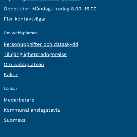
Öppettider:
Måndag–fredag 8.00–16.00
Fler kontaktvägar
Om webbplatsen
Personuppgifter och dataskydd
Tillgänglighetsredogörelse
Om webbplatsen
Kakor
Länkar
Medarbetare
Kommunal anslagstavla
Suomeksi
Övrig information