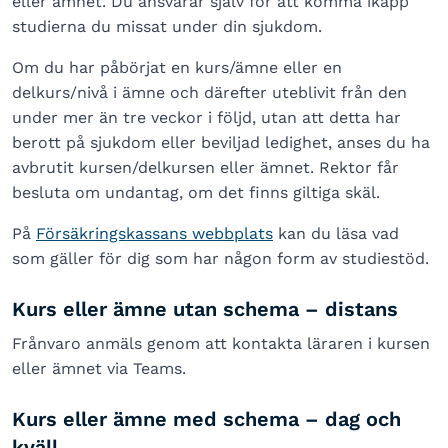
eller ämnet. Du ansvarar själv för att komma ikapp
studierna du missat under din sjukdom.
Om du har påbörjat en kurs/ämne eller en
delkurs/nivå i ämne och därefter uteblivit från den
under mer än tre veckor i följd, utan att detta har
berott på sjukdom eller beviljad ledighet, anses du ha
avbrutit kursen/delkursen eller ämnet. Rektor får
besluta om undantag, om det finns giltiga skäl.
På
Försäkringskassans webbplats
kan du läsa vad
som gäller för dig som har någon form av studiestöd.
Kurs eller ämne utan schema – distans
Frånvaro anmäls genom att kontakta läraren i kursen
eller ämnet via Teams.
Kurs eller ämne med schema – dag och
kväll