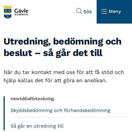
Hoppa till sidans navigering
Hoppa till sidans innehåll
Meny
Sök
Utredning, bedömning och
beslut – så går det till
När du tar kontakt med oss för att få stöd och
hjälp kallas det för att göra en ansökan.
Innehållsförteckning
Skyddsbedömning och förhandsbedömning
Så går en utredning till