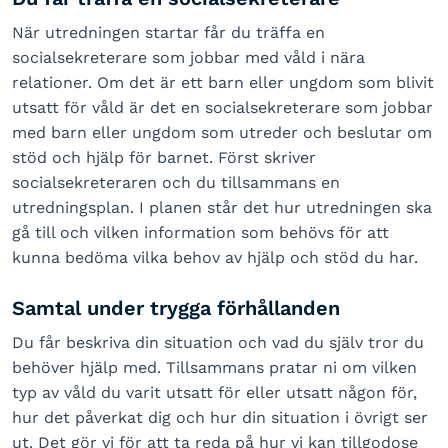
När utredningen startar får du träffa en
socialsekreterare som jobbar med våld i nära
relationer. Om det är ett barn eller ungdom som blivit
utsatt för våld är det en socialsekreterare som jobbar
med barn eller ungdom som utreder och beslutar om
stöd och hjälp för barnet. Först skriver
socialsekreteraren och du tillsammans en
utredningsplan. I planen står det hur utredningen ska
gå till och vilken information som behövs för att
kunna bedöma vilka behov av hjälp och stöd du har.
Samtal under trygga förhållanden
Du får beskriva din situation och vad du själv tror du
behöver hjälp med. Tillsammans pratar ni om vilken
typ av våld du varit utsatt för eller utsatt någon för,
hur det påverkat dig och hur din situation i övrigt ser
ut. Det gör vi för att ta reda på hur vi kan tillgodose