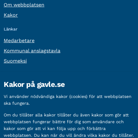
Om webbplatsen
Kakor
Länkar
Medarbetare
Kommunal anslagstavla
Suomeksi
Övrig information
Kakor på gavle.se
Organisationsnummer:
212000-2338
Vi använder nödvändiga kakor (cookies) för att webbplatsen
Bankgironummer:
5888-2333
ska fungera.
Om du tillåter alla kakor tillåter du även kakor som gör att
webbplatsen fungerar bättre för dig som användare och
kakor som gör att vi kan följa upp och förbättra
webbplatsen. Du kan när du vill ändra vilka kakor du tillåter.