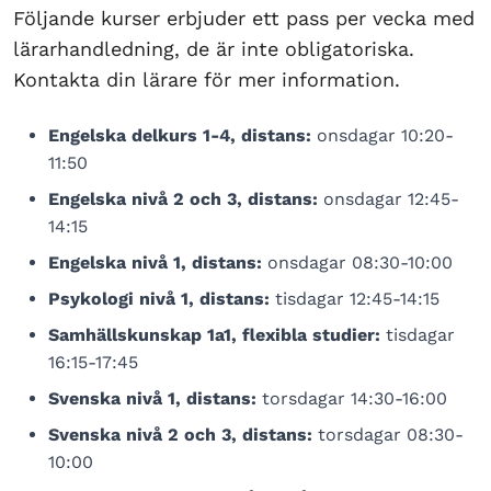
Följande kurser erbjuder ett pass per vecka med
lärarhandledning, de är inte obligatoriska.
Kontakta din lärare för mer information.
Engelska delkurs 1-4, distans:
onsdagar 10:20-
11:50
Engelska nivå 2 och 3, distans:
onsdagar 12:45-
14:15
Engelska nivå 1, distans:
onsdagar 08:30-10:00
Psykologi nivå 1, distans:
tisdagar 12:45-14:15
Samhällskunskap 1a1, flexibla studier:
tisdagar
16:15-17:45
Svenska nivå 1, distans:
torsdagar 14:30-16:00
Svenska nivå 2 och 3, distans:
torsdagar 08:30-
10:00