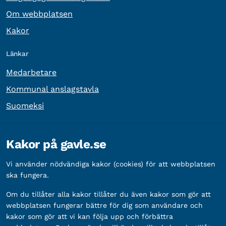
Om webbplatsen
Kakor
Länkar
Medarbetare
Kommunal anslagstavla
Suomeksi
Övrig information
Kakor på gavle.se
Organisationsnummer:
212000-2338
Vi använder nödvändiga kakor (cookies) för att webbplatsen
Bankgironummer:
5888-2333
ska fungera.
Om du tillåter alla kakor tillåter du även kakor som gör att
webbplatsen fungerar bättre för dig som användare och
kakor som gör att vi kan följa upp och förbättra