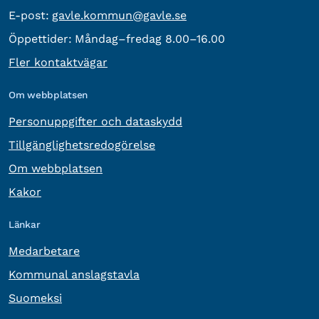
E-post:
E-post:
gavle.kommun@gavle.se
Öppettider:
Måndag–fredag 8.00–16.00
Fler kontaktvägar
Om webbplatsen
Personuppgifter och dataskydd
Tillgänglighetsredogörelse
Om webbplatsen
Kakor
Länkar
Medarbetare
Kommunal anslagstavla
Suomeksi