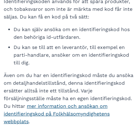
Identifieringskoden används för att spåra produkter,
och tobaksvaror som inte är märkta med kod får inte
säljas. Du kan få en kod på två sätt:
Du kan själv ansöka om en identifieringskod hos
den behöriga id-utfärdaren.
Du kan se till att en leverantör, till exempel en
parti-handlare, ansöker om en identifieringskod
till dig.
Även om du har en identifieringskod måste du ansöka
om detaljhandelstillstånd, denna identifieringskod
ersätter alltså inte ett tillstånd. Varje
försäljningsställe måste ha en egen identifieringskod.
Du hittar
mer information och ansökan om
identifieringskod på Folkhälsomyndighetens
webbplats
.