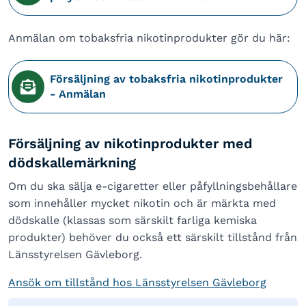
Anmälan om tobaksfria nikotinprodukter gör du här:
Försäljning av tobaksfria nikotinprodukter
- Anmälan
Försäljning av nikotinprodukter med
dödskallemärkning
Om du ska sälja e-cigaretter eller påfyllningsbehållare
som innehåller mycket nikotin och är märkta med
dödskalle (klassas som särskilt farliga kemiska
produkter) behöver du också ett särskilt tillstånd från
Länsstyrelsen Gävleborg.
Ansök om tillstånd hos Länsstyrelsen Gävleborg