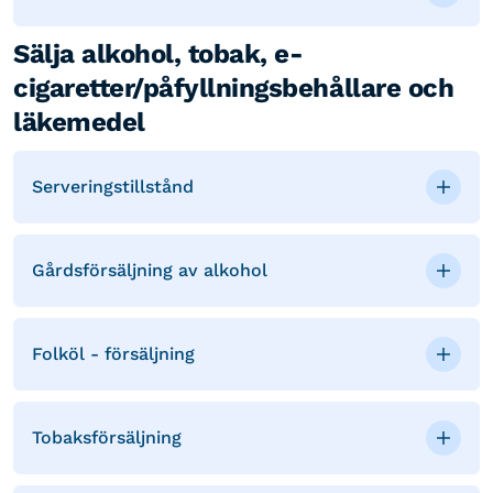
Sälja alkohol, tobak, e-
cigaretter/påfyllningsbehållare och
läkemedel
Serveringstillstånd
Gårdsförsäljning av alkohol
Folköl - försäljning
Tobaksförsäljning