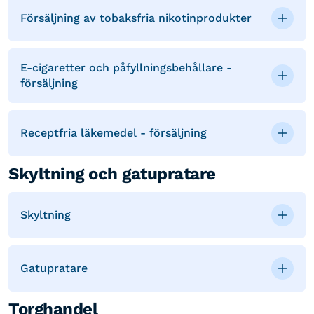
Försäljning av tobaksfria nikotinprodukter
E-cigaretter och påfyllningsbehållare -
försäljning
Receptfria läkemedel - försäljning
Skyltning och gatupratare
Skyltning
Gatupratare
Torghandel