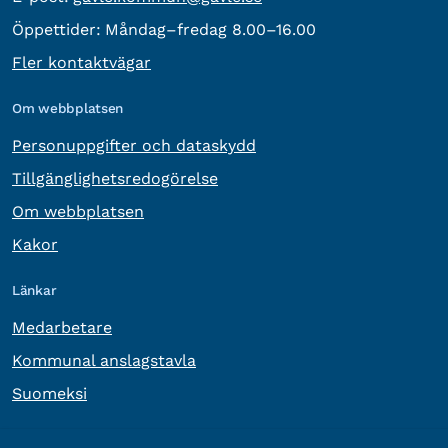
Öppettider:
Måndag–fredag 8.00–16.00
Fler kontaktvägar
Om webbplatsen
Personuppgifter och dataskydd
Tillgänglighetsredogörelse
Om webbplatsen
Kakor
Länkar
Medarbetare
Kommunal anslagstavla
Suomeksi
Övrig information