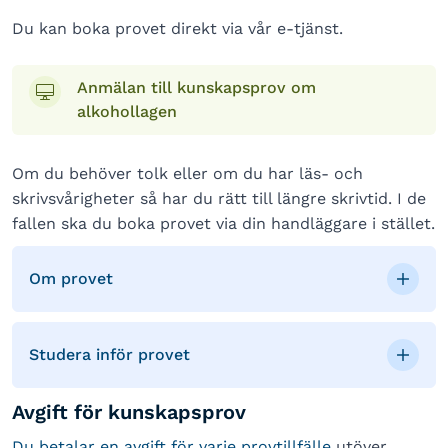
Du kan boka provet direkt via vår e-tjänst.
Anmälan till kunskapsprov om
alkohollagen
Om du behöver tolk eller om du har läs- och
skrivsvårigheter så har du rätt till längre skrivtid. I de
fallen ska du boka provet via din handläggare i stället.
Om provet
Studera inför provet
Avgift för kunskapsprov
Du betalar en avgift för varje provtillfälle
utöver