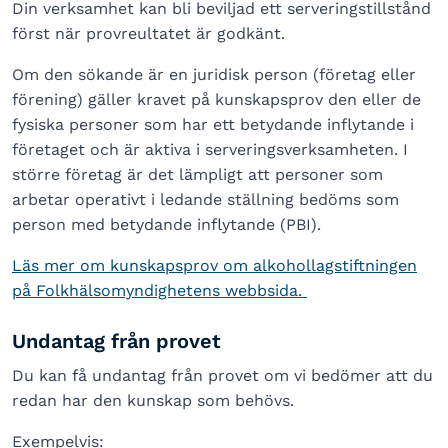
Din verksamhet kan bli beviljad ett serveringstillstånd
först när provreultatet är godkänt.
Om den sökande är en juridisk person (företag eller
förening) gäller kravet på kunskapsprov den eller de
fysiska personer som har ett betydande inflytande i
företaget och är aktiva i serveringsverksamheten. I
större företag är det lämpligt att personer som
arbetar operativt i ledande ställning bedöms som
person med betydande inflytande (PBI).
Läs mer om kunskapsprov om alkohollagstiftningen
på Folkhälsomyndighetens webbsida.
Undantag från provet
Du kan få undantag från provet om vi bedömer att du
redan har den kunskap som behövs.
Exempelvis: