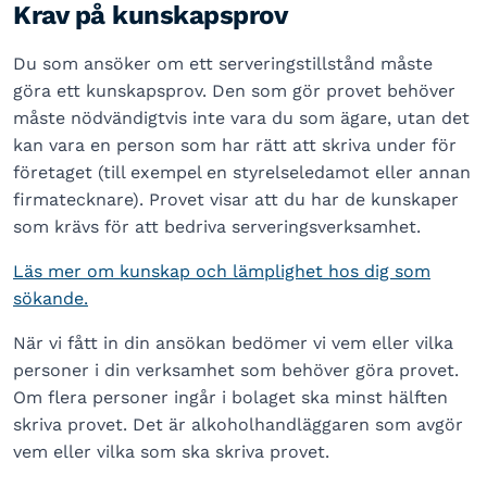
Krav på kunskapsprov
Du som ansöker om ett serveringstillstånd måste
göra ett kunskapsprov. Den som gör provet behöver
måste nödvändigtvis inte vara du som ägare, utan det
kan vara en person som har rätt att skriva under för
företaget (till exempel en styrelseledamot eller annan
firmatecknare). Provet visar att du har de kunskaper
som krävs för att bedriva serveringsverksamhet.
Läs mer om kunskap och lämplighet hos dig som
sökande.
När vi fått in din ansökan bedömer vi vem eller vilka
personer i din verksamhet som behöver göra provet.
Om flera personer ingår i bolaget ska minst hälften
skriva provet. Det är alkoholhandläggaren som avgör
vem eller vilka som ska skriva provet.