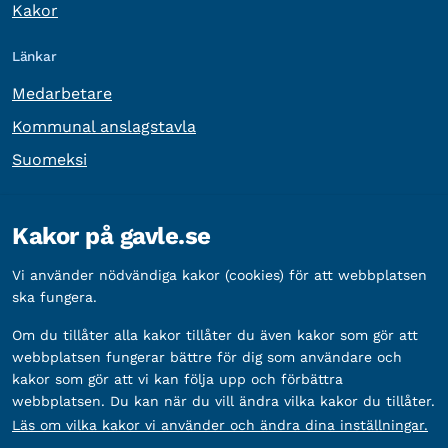
Kakor
Länkar
Medarbetare
Kommunal anslagstavla
Suomeksi
Övrig information
Kakor på gavle.se
Organisationsnummer:
212000-2338
Vi använder nödvändiga kakor (cookies) för att webbplatsen
Bankgironummer:
5888-2333
ska fungera.
Om du tillåter alla kakor tillåter du även kakor som gör att
webbplatsen fungerar bättre för dig som användare och
kakor som gör att vi kan följa upp och förbättra
webbplatsen. Du kan när du vill ändra vilka kakor du tillåter.
Läs om vilka kakor vi använder och ändra dina inställningar.