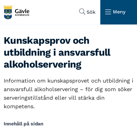
Hoppa till sidans navigering
Hoppa till sidans innehåll
Meny
Sök
Kunskapsprov och
utbildning i ansvarsfull
alkoholservering
Information om kunskapsprovet och utbildning i
ansvarsfull alkoholservering – för dig som söker
serveringstillstånd eller vill stärka din
kompetens.
Innehåll på sidan