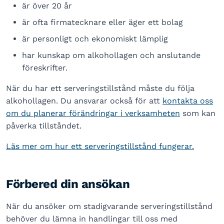
är över 20 år
är ofta firmatecknare eller äger ett bolag
är personligt och ekonomiskt lämplig
har kunskap om alkohollagen och anslutande
föreskrifter.
När du har ett serveringstillstånd måste du följa
alkohollagen. Du ansvarar också för att
kontakta oss
om du planerar förändringar i verksamheten
som kan
påverka tillståndet.
Läs mer om hur ett serveringstillstånd fungerar.
Förbered din ansökan
När du ansöker om stadigvarande serveringstillstånd
behöver du lämna in handlingar till oss med