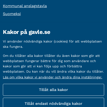
Kommunal anslagstavla
Suomeksi
Övrig information
Kakor på gavle.se
Organisationsnummer:
212000-2338
Vi använder nödvändiga kakor (cookies) för att webbplatsen
Bankgironummer:
5888-2333
ska fungera.
Om du tillåter alla kakor tillåter du även kakor som gör att
webbplatsen fungerar bättre för dig som användare och
kakor som gör att vi kan följa upp och förbättra
webbplatsen. Du kan när du vill ändra vilka kakor du tillåter.
Läs om vilka kakor vi använder och ändra dina inställningar.
Tillåt alla kakor
Fler sätt att följa oss
Tillåt endast nödvändiga kakor
Sociala