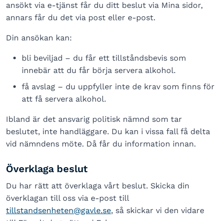
ansökt via e-tjänst får du ditt beslut via Mina sidor,
annars får du det via post eller e-post.
Din ansökan kan:
bli beviljad – du får ett tillståndsbevis som
innebär att du får börja servera alkohol.
få avslag – du uppfyller inte de krav som finns för
att få servera alkohol.
Ibland är det ansvarig politisk nämnd som tar
beslutet, inte handläggare. Du kan i vissa fall få delta
vid nämndens möte. Då får du information innan.
Överklaga beslut
Du har rätt att överklaga vårt beslut. Skicka din
överklagan till oss via e-post till
tillstandsenheten@gavle.se
, så skickar vi den vidare