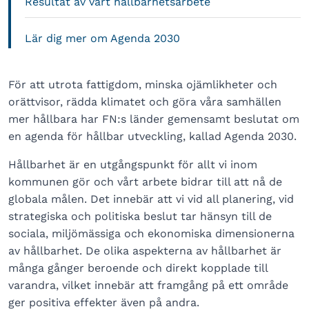
Resultat av vårt hållbarhetsarbete
Lär dig mer om Agenda 2030
För att utrota fattigdom, minska ojämlikheter och
orättvisor, rädda klimatet och göra våra samhällen
mer hållbara har FN:s länder gemensamt beslutat om
en agenda för hållbar utveckling, kallad Agenda 2030.
Hållbarhet är en utgångspunkt för allt vi inom
kommunen gör och vårt arbete bidrar till att nå de
globala målen. Det innebär att vi vid all planering, vid
strategiska och politiska beslut tar hänsyn till de
sociala, miljömässiga och ekonomiska dimensionerna
av hållbarhet. De olika aspekterna av hållbarhet är
många gånger beroende och direkt kopplade till
varandra, vilket innebär att framgång på ett område
ger positiva effekter även på andra.