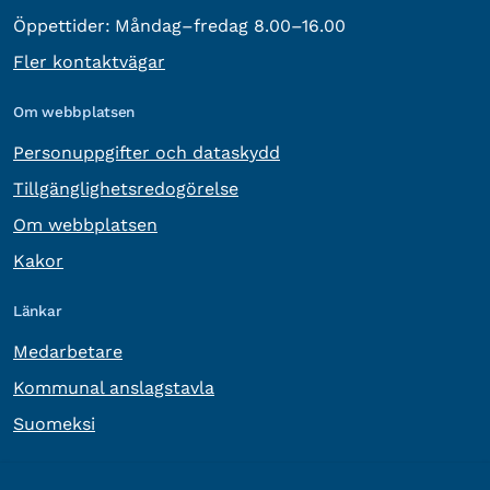
Öppettider:
Måndag–fredag 8.00–16.00
Fler kontaktvägar
Om webbplatsen
Personuppgifter och dataskydd
Tillgänglighetsredogörelse
Om webbplatsen
Kakor
Länkar
Medarbetare
Kommunal anslagstavla
Suomeksi
Övrig information