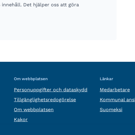
nnehåll. Det hjälper oss att göra
Om webbplatsen
Länkar
Personuppgifter och dataskydd
Medarbetare
Tillgänglighetsredogörelse
Kommunal ansl
Om webbplatsen
Suomeksi
Kakor