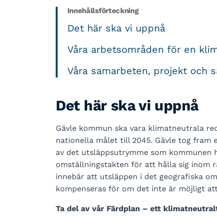
Innehållsförteckning
Det här ska vi uppnå
Våra arbetsområden för en kl
Våra samarbeten, projekt och s
Det här ska vi uppnå
Gävle kommun ska vara klimatneutrala redan
nationella målet till 2045. Gävle tog fram 
av det utsläppsutrymme som kommunen h
omställningstakten för att hålla sig inom r
innebär att utsläppen i det geografiska o
kompenseras för om det inte är möjligt att
Ta del av vår Färdplan – ett klimatneutralt