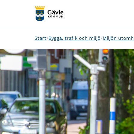
Start
Bygga, trafik och miljö
Miljön utomh