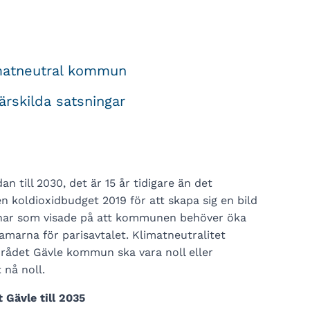
imatneutral kommun
ärskilda satsningar
 till 2030, det är 15 år tidigare än det
en koldioxidbudget 2019 för att skapa sig en bild
ar som visade på att kommunen behöver öka
amarna för parisavtalet. Klimatneutralitet
mrådet Gävle kommun ska vara noll eller
 nå noll.
 Gävle till 2035