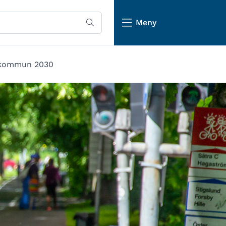
Meny
 kommun 2030