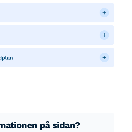
dplan
rmationen på sidan?