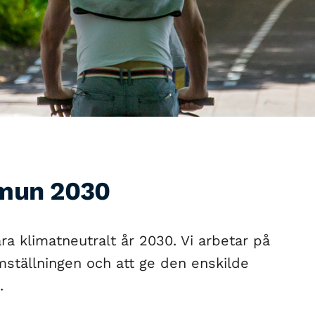
mun 2030
 klimatneutralt år 2030. Vi arbetar på
 omställningen och att ge den enskilde
.