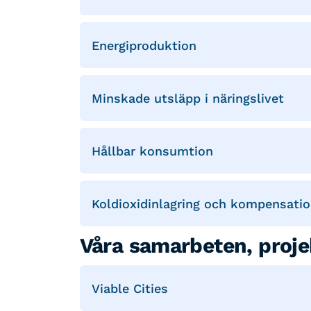
Energiproduktion
Minskade utsläpp i näringslivet
Hållbar konsumtion
Koldioxidinlagring och kompensati
Våra samarbeten, proje
Viable Cities