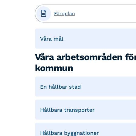

Färdplan
Våra mål
Våra arbetsområden för
kommun
En hållbar stad
Hållbara transporter
Hållbara byggnationer