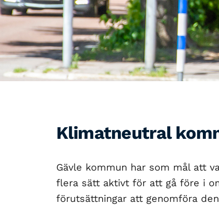
Klimatneutral kom
Gävle kommun har som mål att vara
flera sätt aktivt för att gå före i
förutsättningar att genomföra den