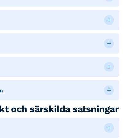
on
kt och särskilda satsningar