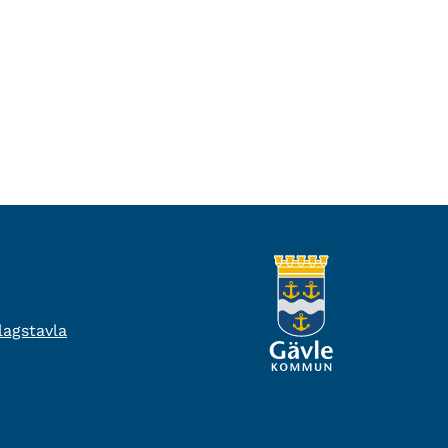
agstavla