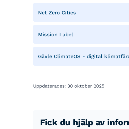
Net Zero Cities
Mission Label
Gävle ClimateOS - digital klimatfär
Uppdaterades: 30 oktober 2025
Fick du hjälp av info