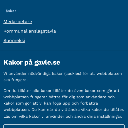
Länkar
Medarbetare
Kommunal anslagstavla
Suomeksi
Övrig information
Kakor på gavle.se
Organisationsnummer:
212000-2338
Vi använder nödvändiga kakor (cookies) för att webbplatsen
Bankgironummer:
5888-2333
ska fungera.
Om du tillåter alla kakor tillåter du även kakor som gör att
webbplatsen fungerar bättre för dig som användare och
kakor som gör att vi kan följa upp och förbättra
webbplatsen. Du kan när du vill ändra vilka kakor du tillåter.
Läs om vilka kakor vi använder och ändra dina inställningar.