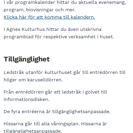
I vår programkalender hittar du aktuella evenemang,
program, biovisningar och mer.
Klicka här för att komma till kalendern.
I Agnes Kulturhus hittar du även utskrivna
programblad för respektive verksamhet i huset.
Tillgänglighet
Ledstråk utanför kulturhuset går till entrédörren till
höger om karuselldörren.
Från entrédörren går ett ledstråk i golvet till
informationsdisken.
De fyra entréerna är tillgänglighetsanpassade.
Hissarna går till alla våningsplan. Hissarna är
tillgänglighetsanpassade.