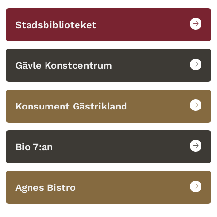
Stadsbiblioteket
Gävle Konstcentrum
Konsument Gästrikland
Bio 7:an
Agnes Bistro