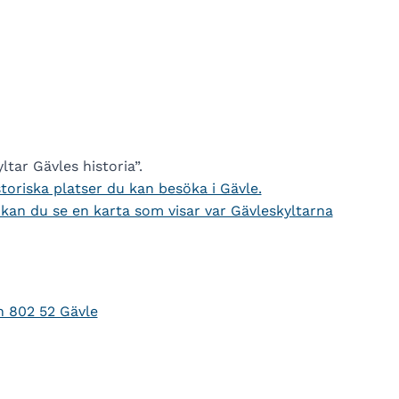
ltar Gävles historia”.
storiska platser du kan besöka i Gävle.
an du se en karta som visar var Gävleskyltarna
n 802 52 Gävle