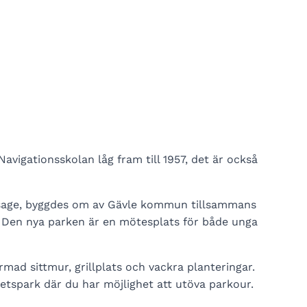
avigationsskolan låg fram till 1957, det är också
ssage, byggdes om av Gävle kommun tillsammans
 Den nya parken är en mötesplats för både unga
rmad sittmur, grillplats och vackra planteringar.
etspark där du har möjlighet att utöva parkour.