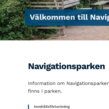
Välkommen till Navi
Navigationsparken
Information om Navigationsparken
finns i parken.
Innehållsförteckning