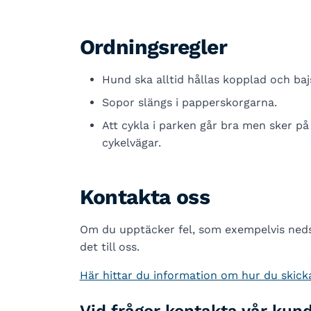
Ordningsregler
Hund ska alltid hållas kopplad och ba
Sopor slängs i papperskorgarna.
Att cykla i parken går bra men sker på
cykelvägar.
Kontakta oss
Om du upptäcker fel, som exempelvis nedsk
det till oss.
Här hittar du information om hur du skicka