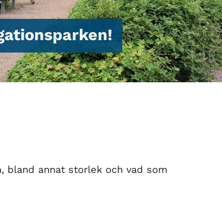
gationsparken!
, bland annat storlek och vad som