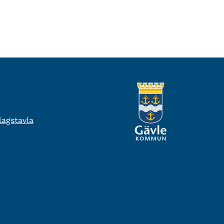
agstavla