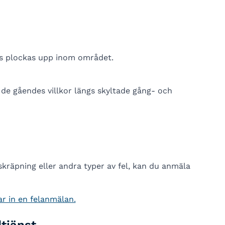
js plockas upp inom området.
 de gåendes villkor längs skyltade gång- och
räpning eller andra typer av fel, kan du anmäla
r in en felanmälan.