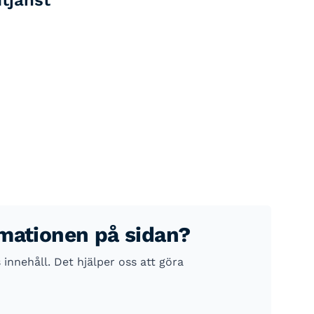
dtjänst
rmationen på sidan?
nnehåll. Det hjälper oss att göra