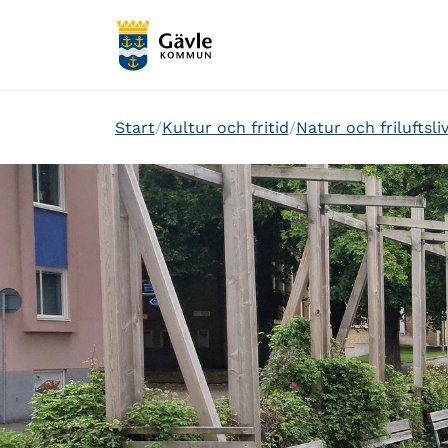
Start
Kultur och fritid
Natur och friluftsli