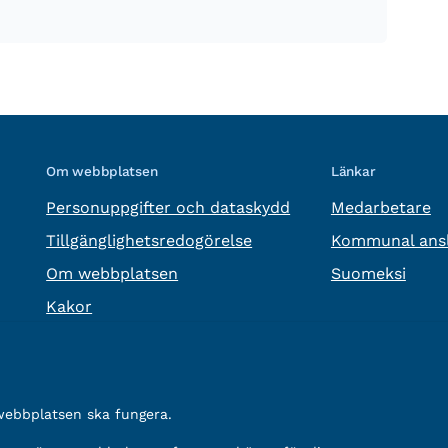
Om webbplatsen
Länkar
Personuppgifter och dataskydd
Medarbetare
Tillgänglighetsredogörelse
Kommunal ansl
Om webbplatsen
Suomeksi
Kakor
 webbplatsen ska fungera.