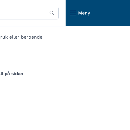
Meny
bruk eller beroende
ll på sidan