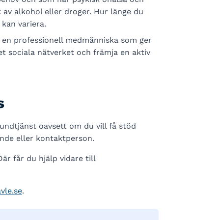
 av alkohol eller droger. Hur länge du
 kan variera.
 en professionell medmänniska som ger
det sociala nätverket och främja en aktiv
s
ndtjänst oavsett om du vill få stöd
ende eller kontaktperson.
är får du hjälp vidare till
vle.se
.