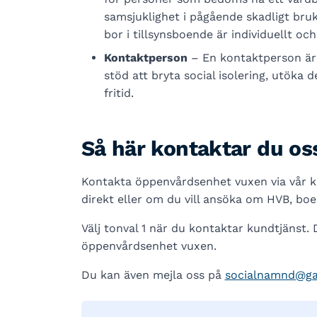
samsjuklighet i pågående skadligt bruk
bor i tillsynsboende är individuellt och
Kontaktperson
– En kontaktperson är
stöd att bryta social isolering, utöka 
fritid.
Så här kontaktar du os
Kontakta öppenvårdsenhet vuxen via vår ku
direkt eller om du vill ansöka om HVB, bo
Välj tonval 1 när du kontaktar kundtjänst. D
öppenvårdsenhet vuxen.
Du kan även mejla oss på
socialnamnd@ga