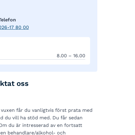
Telefon
026-17 80 00
8.00 – 16.00
ktat oss
uxen får du vanligtvis först prata med
d du vill ha stöd med. Du får sedan
 Om du är intresserad av en fortsatt
 en behandlare/alkohol- och