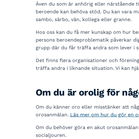
Även du som är anhörig eller närstående ti
beroende kan behöva stöd. Du kan vara mak
sambo, särbo, vän, kollega eller granne.
Hos oss kan du få mer kunskap om hur be
persons beroendeproblematik påverkar dig o
grupp där du får träffa andra som lever i 
Det finns flera organisationer och föreni
träffa andra i liknande situation. Vi kan hj
Om du är orolig för nå
Om du känner oro eller misstänker att någo
orosanmälan.
Läs mer om hur du gör en 
Om du behöver göra en akut orosanmälan p
socialjouren.