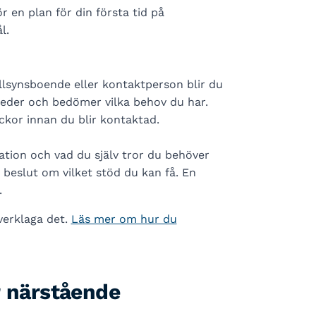
 en plan för din första tid på
l.
lsynsboende eller kontaktperson blir du
reder och bedömer vilka behov du har.
eckor innan du blir kontaktad.
ation och vad du själv tror du behöver
 beslut om vilket stöd du kan få. En
.
verklaga det.
Läs mer om hur du
r närstående