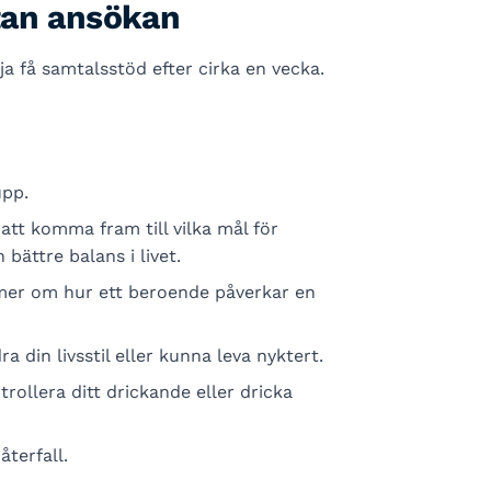
tan ansökan
ja få samtalsstöd efter cirka en vecka.
upp.
att komma fram till vilka mål för
bättre balans i livet.
mer om hur ett beroende påverkar en
 din livsstil eller kunna leva nyktert.
rollera ditt drickande eller dricka
återfall.