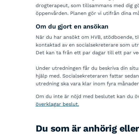
drogterapeut, som tillsammans med dig gör
öppenvården. Planen gör vi utifrån dina må
Om du gjort en ansökan
När du har ansökt om HVB, stödboende, til
kontaktad av en socialsekreterare som ut
Det kan ta från ett par dagar till ett par v
Under utredningen får du beskriva din situ
hjälp med. Socialsekreteraren fattar sedan
utredning ska vara klar inom fyra månader
Om du inte är nöjd med beslutet kan du ö
överklagar beslut.
Du som är anhörig elle