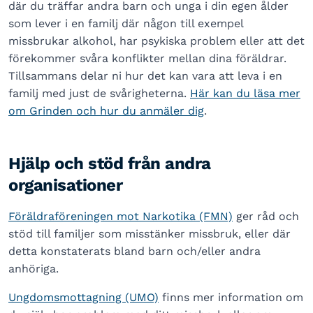
där du träffar andra barn och unga i din egen ålder
som lever i en familj där någon till exempel
missbrukar alkohol, har psykiska problem eller att det
förekommer svåra konflikter mellan dina föräldrar.
Tillsammans delar ni hur det kan vara att leva i en
familj med just de svårigheterna.
Här kan du läsa mer
om Grinden och hur du anmäler dig
.
Hjälp och stöd från andra
organisationer
Föräldraföreningen mot Narkotika (FMN)
ger råd och
stöd till familjer som misstänker missbruk, eller där
detta konstaterats bland barn och/eller andra
anhöriga.
Ungdomsmottagning (UMO)
finns mer information om