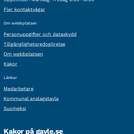
Fler kontaktvägar
Om webbplatsen
Personuppgifter och dataskydd
Tillgänglighetsredogörelse
Om webbplatsen
Kakor
Länkar
Medarbetare
Kommunal anslagstavla
Suomeksi
Övrig information
Kakor på gavle.se