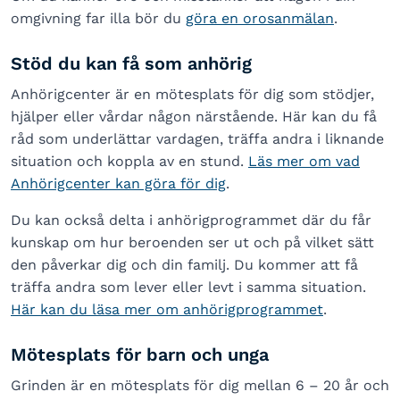
omgivning far illa bör du
göra en orosanmälan
.
Stöd du kan få som anhörig
Anhörigcenter är en mötesplats för dig som stödjer,
hjälper eller vårdar någon närstående. Här kan du få
råd som underlättar vardagen, träffa andra i liknande
situation och koppla av en stund.
Läs mer om vad
Anhörigcenter kan göra för dig
.
Du kan också delta i anhörigprogrammet där du får
kunskap om hur beroenden ser ut och på vilket sätt
den påverkar dig och din familj. Du kommer att få
träffa andra som lever eller levt i samma situation.
Här kan du läsa mer om anhörigprogrammet
.
Mötesplats för barn och unga
Grinden är en mötesplats för dig mellan 6 – 20 år och