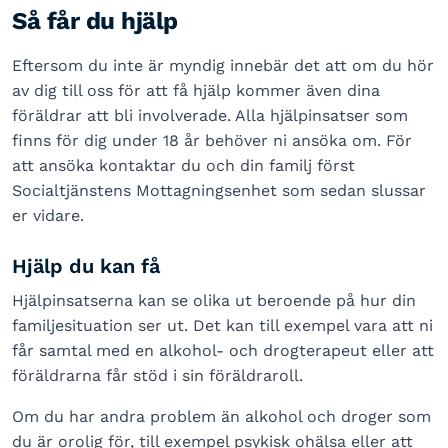
Så får du hjälp
Eftersom du inte är myndig innebär det att om du hör
av dig till oss för att få hjälp kommer även dina
föräldrar att bli involverade. Alla hjälpinsatser som
finns för dig under 18 år behöver ni ansöka om. För
att ansöka kontaktar du och din familj först
Socialtjänstens Mottagningsenhet som sedan slussar
er vidare.
Hjälp du kan få
Hjälpinsatserna kan se olika ut beroende på hur din
familjesituation ser ut. Det kan till exempel vara att ni
får samtal med en alkohol- och drogterapeut eller att
föräldrarna får stöd i sin föräldraroll.
Om du har andra problem än alkohol och droger som
du är orolig för, till exempel psykisk ohälsa eller att