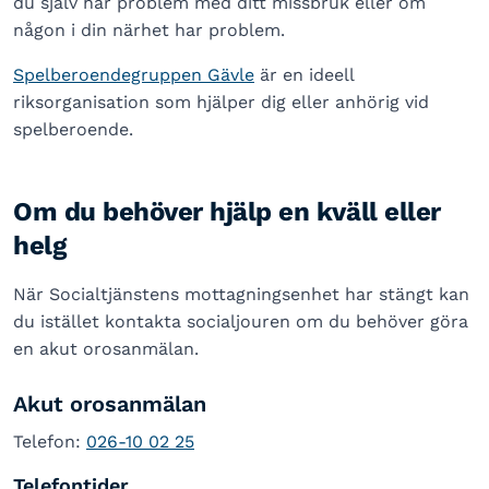
du själv har problem med ditt missbruk eller om
någon i din närhet har problem.
Spelberoendegruppen Gävle
är en ideell
riksorganisation som hjälper dig eller anhörig vid
spelberoende.
Om du behöver hjälp en kväll eller
helg
När Socialtjänstens mottagningsenhet har stängt kan
du istället kontakta socialjouren om du behöver göra
en akut orosanmälan.
Akut orosanmälan
Telefon:
026-10 02 25
Telefontider