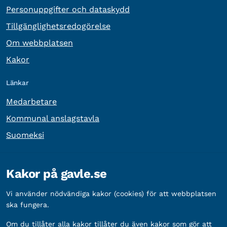
Personuppgifter och dataskydd
Tillgänglighetsredogörelse
Om webbplatsen
Kakor
Länkar
Medarbetare
Kommunal anslagstavla
Suomeksi
Övrig information
Kakor på gavle.se
Organisationsnummer:
212000-2338
Vi använder nödvändiga kakor (cookies) för att webbplatsen
Bankgironummer:
5888-2333
ska fungera.
Om du tillåter alla kakor tillåter du även kakor som gör att